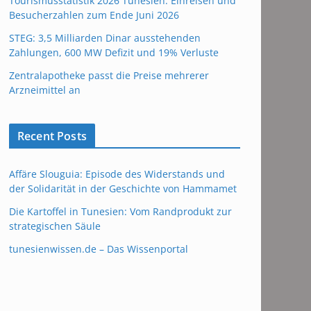
Tourismusstatistik 2026 Tunesien: Einreisen und
Besucherzahlen zum Ende Juni 2026
STEG: 3,5 Milliarden Dinar ausstehenden
Zahlungen, 600 MW Defizit und 19% Verluste
Zentralapotheke passt die Preise mehrerer
Arzneimittel an
Recent Posts
Affäre Slouguia: Episode des Widerstands und
der Solidarität in der Geschichte von Hammamet
Die Kartoffel in Tunesien: Vom Randprodukt zur
strategischen Säule
tunesienwissen.de – Das Wissenportal