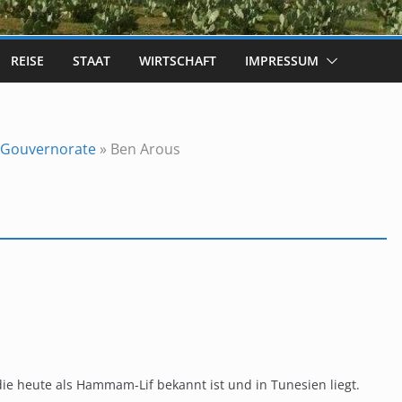
REISE
STAAT
WIRTSCHAFT
IMPRESSUM
Gouvernorate
»
Ben Arous
die heute als Hammam-Lif bekannt ist und in Tunesien liegt.