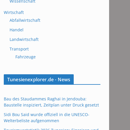
Wissenschaft
Wirtschaft
Abfallwirtschaft
Handel
Landwirtschaft
Transport
Fahrzeuge
Tunesienexplorer.de - News
Bau des Staudammes Raghai in Jendouba:
Baustelle inspiziert, Zeitplan unter Druck gesetzt
Sidi Bou Said wurde offiziell in die UNESCO-
Welterbeliste aufgenommen