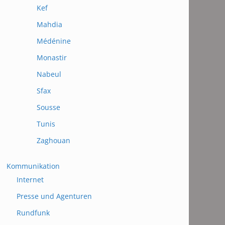
Kef
Mahdia
Médénine
Monastir
Nabeul
Sfax
Sousse
Tunis
Zaghouan
Kommunikation
Internet
Presse und Agenturen
Rundfunk