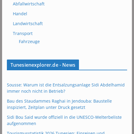
Abfallwirtschaft
Handel
Landwirtschaft
Transport
Fahrzeuge
Tunesienexplorer.de - News
Sousse: Warum ist die Entsalzungsanlage Sidi Abdelhamid
immer noch nicht in Betrieb?
Bau des Staudammes Raghai in Jendouba: Baustelle
inspiziert, Zeitplan unter Druck gesetzt
Sidi Bou Said wurde offiziell in die UNESCO-Welterbeliste
aufgenommen
Tourismusstatistik 2026 Tunesien: Einreisen und