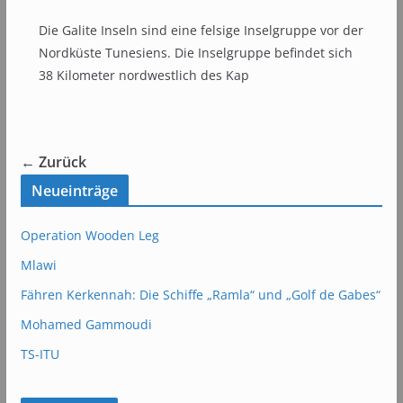
Die Galite Inseln sind eine felsige Inselgruppe vor der
Nordküste Tunesiens. Die Inselgruppe befindet sich
38 Kilometer nordwestlich des Kap
← Zurück
Neueinträge
Operation Wooden Leg
Mlawi
Fähren Kerkennah: Die Schiffe „Ramla“ und „Golf de Gabes“
Mohamed Gammoudi
TS-ITU