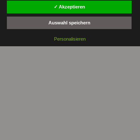
✓ Akzeptieren
Auswahl speichern
Copyright © 2026 by
tunesienwissen.de
. All rights reserved.
Personalisieren