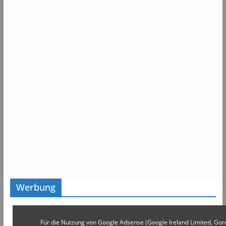
Werbung
Für die Nutzung von Google Adsense (Google Ireland Limited, Gor