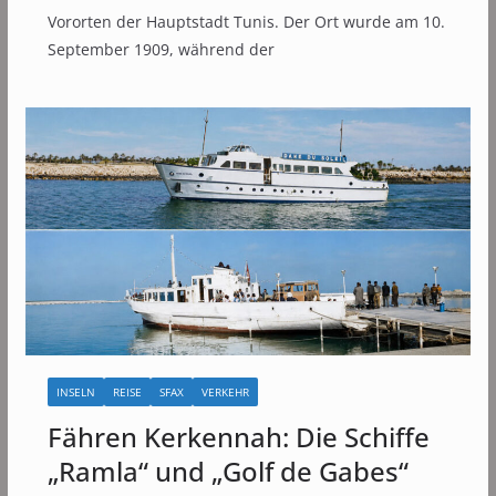
Vororten der Hauptstadt Tunis. Der Ort wurde am 10.
September 1909, während der
INSELN
REISE
SFAX
VERKEHR
Fähren Kerkennah: Die Schiffe
„Ramla“ und „Golf de Gabes“