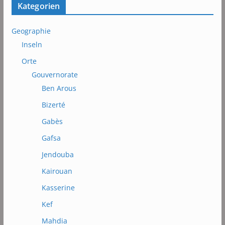
Kategorien
Geographie
Inseln
Orte
Gouvernorate
Ben Arous
Bizerté
Gabès
Gafsa
Jendouba
Kairouan
Kasserine
Kef
Mahdia