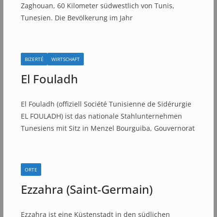
Zaghouan, 60 Kilometer südwestlich von Tunis,
Tunesien. Die Bevölkerung im Jahr
BIZERTÉ
WIRTSCHAFT
El Fouladh
El Fouladh (offiziell Société Tunisienne de Sidérurgie
EL FOULADH) ist das nationale Stahlunternehmen
Tunesiens mit Sitz in Menzel Bourguiba, Gouvernorat
ORTE
Ezzahra (Saint-Germain)
Ezzahra ist eine Küstenstadt in den südlichen