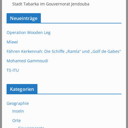
Stadt Tabarka im Gouvernorat Jendouba
Neueinträge
Operation Wooden Leg
Mlawi
Fähren Kerkennah: Die Schiffe „Ramla“ und „Golf de Gabes“
Mohamed Gammoudi
TS-ITU
Kategorien
Geographie
Inseln
Orte