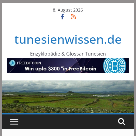
Skip
8. August 2026
to
content
tunesienwissen.de
Enzyklopädie & Glossar Tunesien