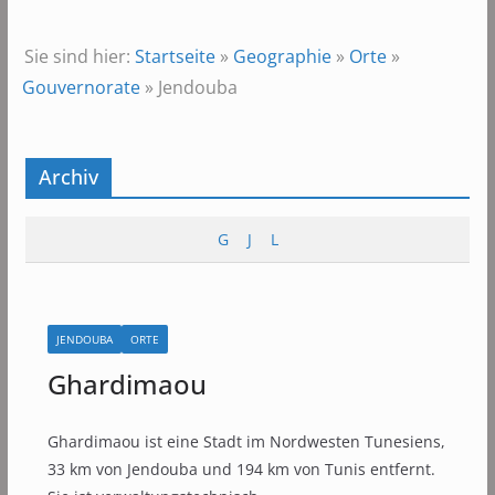
Sie sind hier:
Startseite
»
Geographie
»
Orte
»
Gouvernorate
»
Jendouba
Archiv
G
J
L
JENDOUBA
ORTE
Ghardimaou
Ghardimaou ist eine Stadt im Nordwesten Tunesiens,
33 km von Jendouba und 194 km von Tunis entfernt.