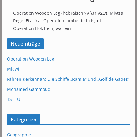
Operation Wooden Leg (hebräisch מבצע רגל עץ, Mivtza
Regel Etz; frz.: Operation Jambe de bois; dt.:
Operation Holzbein) war ein
Neueinträge
Operation Wooden Leg
Mlawi
Fähren Kerkennah: Die Schiffe „Ramla“ und „Golf de Gabes“
Mohamed Gammoudi
TS-ITU
Kategorien
Geographie