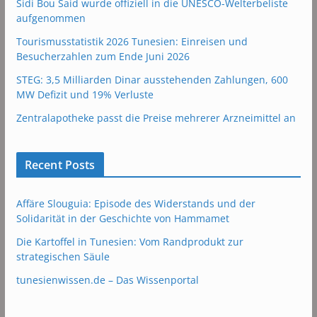
Sidi Bou Said wurde offiziell in die UNESCO-Welterbeliste
aufgenommen
Tourismusstatistik 2026 Tunesien: Einreisen und
Besucherzahlen zum Ende Juni 2026
STEG: 3,5 Milliarden Dinar ausstehenden Zahlungen, 600
MW Defizit und 19% Verluste
Zentralapotheke passt die Preise mehrerer Arzneimittel an
Recent Posts
Affäre Slouguia: Episode des Widerstands und der
Solidarität in der Geschichte von Hammamet
Die Kartoffel in Tunesien: Vom Randprodukt zur
strategischen Säule
tunesienwissen.de – Das Wissenportal