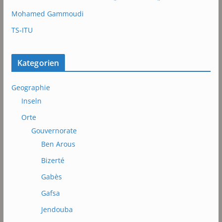
Mohamed Gammoudi
TS-ITU
Kategorien
Geographie
Inseln
Orte
Gouvernorate
Ben Arous
Bizerté
Gabès
Gafsa
Jendouba