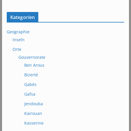
Kategorien
Geographie
Inseln
Orte
Gouvernorate
Ben Arous
Bizerté
Gabès
Gafsa
Jendouba
Kairouan
Kasserine