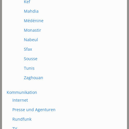
Kef
Mahdia
Médénine
Monastir
Nabeul
Sfax
Sousse
Tunis
Zaghouan
Kommunikation
Internet
Presse und Agenturen
Rundfunk
TV