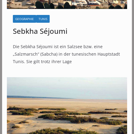
GEOGRAPHIE
TUNIS
Sebkha Séjoumi
Die Sebkha Séjoumi ist ein Salzsee bzw. eine
„Salzmarsch“ (Sabcha) in der tunesischen Hauptstadt
Tunis. Sie gilt trotz ihrer Lage