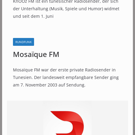
KnOOz FM ist ein tunesischer Radiosender, der sich
der Unterhaltung (Musik, Spiele und Humor) widmet
und seit dem 1. Juni
RUNDFUNK
Mosaïque FM
Mosaïque FM war der erste private Radiosender in
Tunesien. Der landesweit empfangbare Sender ging
am 7. November 2003 auf Sendung.