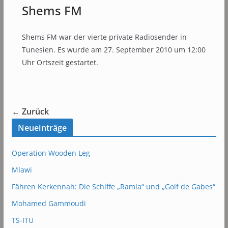
Shems FM
Shems FM war der vierte private Radiosender in
Tunesien. Es wurde am 27. September 2010 um 12:00
Uhr Ortszeit gestartet.
← Zurück
Neueinträge
Operation Wooden Leg
Mlawi
Fähren Kerkennah: Die Schiffe „Ramla“ und „Golf de Gabes“
Mohamed Gammoudi
TS-ITU