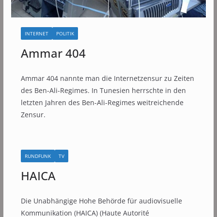
INTERNET
POLITIK
Ammar 404
Ammar 404 nannte man die Internetzensur zu Zeiten
des Ben-Ali-Regimes. In Tunesien herrschte in den
letzten Jahren des Ben-Ali-Regimes weitreichende
Zensur.
RUNDFUNK
TV
HAICA
Die Unabhängige Hohe Behörde für audiovisuelle
Kommunikation (HAICA) (Haute Autorité