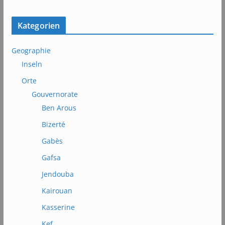
Kategorien
Geographie
Inseln
Orte
Gouvernorate
Ben Arous
Bizerté
Gabès
Gafsa
Jendouba
Kairouan
Kasserine
Kef