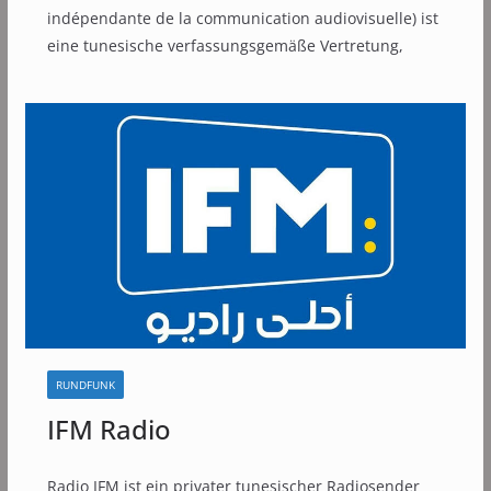
indépendante de la communication audiovisuelle) ist
eine tunesische verfassungsgemäße Vertretung,
RUNDFUNK
IFM Radio
Radio IFM ist ein privater tunesischer Radiosender