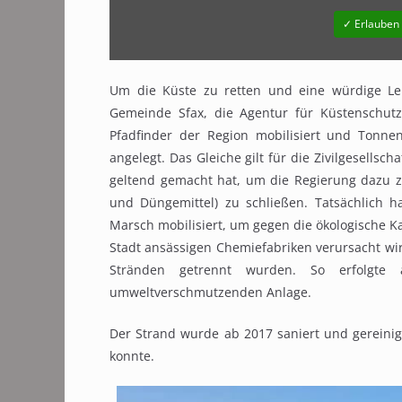
✓ Erlauben
Um die Küste zu retten und eine würdige Leb
Gemeinde Sfax, die Agentur für Küstenschutz
Pfadfinder der Region mobilisiert und Tonne
angelegt. Das Gleiche gilt für die Zivilgesellsch
geltend gemacht hat, um die Regierung dazu zu
und Düngemittel) zu schließen. Tatsächlich ha
Marsch mobilisiert, um gegen die ökologische Ka
Stadt ansässigen Chemiefabriken verursacht wir
Stränden getrennt wurden. So erfolgte
umweltverschmutzenden Anlage.
Der Strand wurde ab 2017 saniert und gerein
konnte.