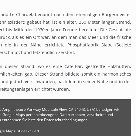
Strand Le Charuel, benannt nach dem ehemaligen Bürgermeister
r existiert) gebaut hat, ist ein alter, 350 Meter langer Strand,
t bis Mitte der 1970er Jahre Freude bereitete. Die Geschichte
zurück, als es ein Ort war, an dem man das Meer und die frische
 die in der Nähe errichtete Phosphatfabrik Siape (Société
verschmutzt und letztendlich zerstört.
diesen Strand, wo es eine Café-Bar, gestreifte Holzhütten,
lichkeiten gab. Dieser Strand bildete somit ein harmonisches
 Strand jedoch verschwunden, nachdem in seiner Nähe und in der
eitungsanlagen errichtet wurden.
00 Amphitheatre Parkway Mountain View, CA 94043, USA) benötigen wir
ns Google Maps personenbezogene Daten erhoben, verarbeitet und
u entnehmen Sie bitte den Datenschutzbedingungen.
gle Maps
ist deaktiviert.