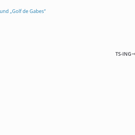
 und „Golf de Gabes“
TS-ING