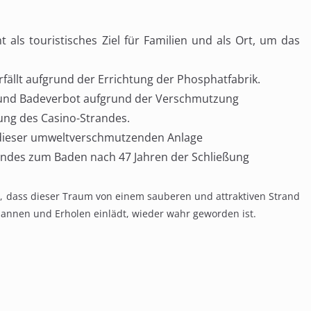
 als touristisches Ziel für Familien und als Ort, um das
rfällt aufgrund der Errichtung der Phosphatfabrik.
 und Badeverbot aufgrund der Verschmutzung
ung des Casino-Strandes.
g dieser umweltverschmutzenden Anlage
andes zum Baden nach 47 Jahren der Schließung
n, dass dieser Traum von einem sauberen und attraktiven Strand
spannen und Erholen einlädt, wieder wahr geworden ist.