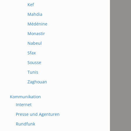
Kef
Mahdia
Médénine
Monastir
Nabeul
Sfax
Sousse
Tunis
Zaghouan
Kommunikation
Internet
Presse und Agenturen
Rundfunk