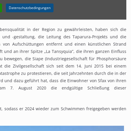
Datenschutzbedingungen
ensqualität in der Region zu gewährleisten, haben sich die
 und -gestaltung, die Leitung des Taparura-Projekts und die
n von Aufschüttungen entfernt und einen künstlichen Strand
aft und an ihrer Spitze „La Tansyquia”, die ihren ganzen Einfluss
 bewegen, die Siape (Industriegesellschaft für Phosphorsäure
t die Zivilgesellschaft sich seit dem 14. Juni 2015 bei einem
tastrophe zu protestieren, die seit Jahrzehnten durch die in der
d und dazu geführt hat, dass die Einwohner von Sfax von ihren
 am 7. August 2020 die endgültige Schließung dieser
igt, sodass er 2024 wieder zum Schwimmen freigegeben werden