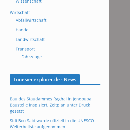
Wissenschaft
Wirtschaft
Abfallwirtschaft
Handel
Landwirtschaft
Transport
Fahrzeuge
Tunesienexplorer.de - News
Bau des Staudammes Raghai in Jendouba:
Baustelle inspiziert, Zeitplan unter Druck
gesetzt
Sidi Bou Said wurde offiziell in die UNESCO-
Welterbeliste aufgenommen