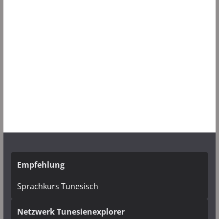
Empfehlung
Sprachkurs Tunesisch
Netzwerk Tunesienexplorer