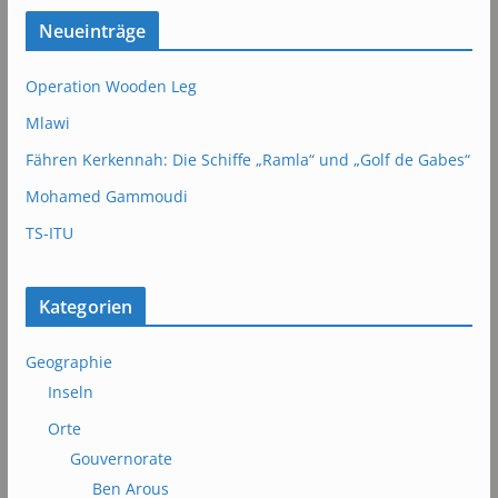
Neueinträge
Operation Wooden Leg
Mlawi
Fähren Kerkennah: Die Schiffe „Ramla“ und „Golf de Gabes“
Mohamed Gammoudi
TS-ITU
Kategorien
Geographie
Inseln
Orte
Gouvernorate
Ben Arous