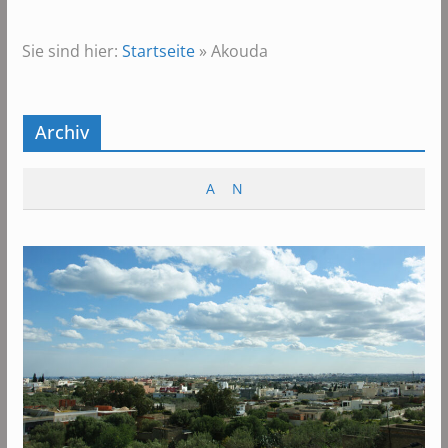
Sie sind hier:
Startseite
»
Akouda
Archiv
A
N