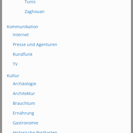
Tunis
Zaghouan
Kommunikation
Internet
Presse und Agenturen
Rundfunk
TV
Kultur
Archäologie
Architektur
Brauchtum
Ernährung
Gastronomie
Historische Postkarten