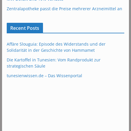
Zentralapotheke passt die Preise mehrerer Arzneimittel an
Recent Posts
Affäre Slouguia: Episode des Widerstands und der
Solidarität in der Geschichte von Hammamet
Die Kartoffel in Tunesien: Vom Randprodukt zur
strategischen Säule
tunesienwissen.de – Das Wissenportal