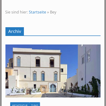
Sie sind hier:
Startseite
»
Bey
Archiv
ARCHITEKTUR
TUNIS