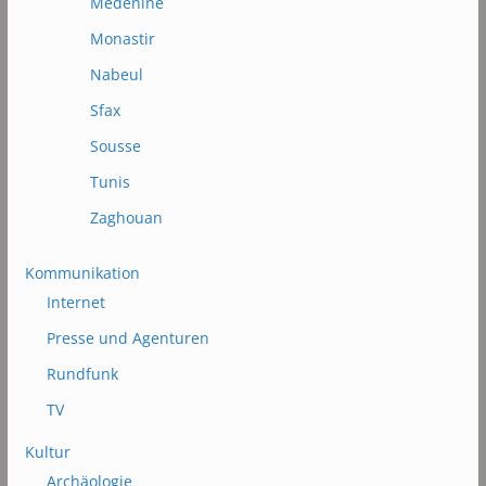
Médénine
Monastir
Nabeul
Sfax
Sousse
Tunis
Zaghouan
Kommunikation
Internet
Presse und Agenturen
Rundfunk
TV
Kultur
Archäologie