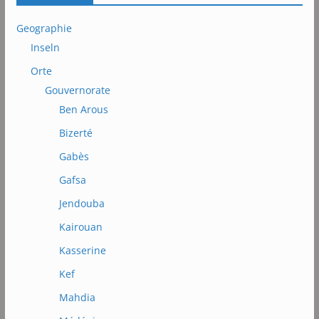
Geographie
Inseln
Orte
Gouvernorate
Ben Arous
Bizerté
Gabès
Gafsa
Jendouba
Kairouan
Kasserine
Kef
Mahdia