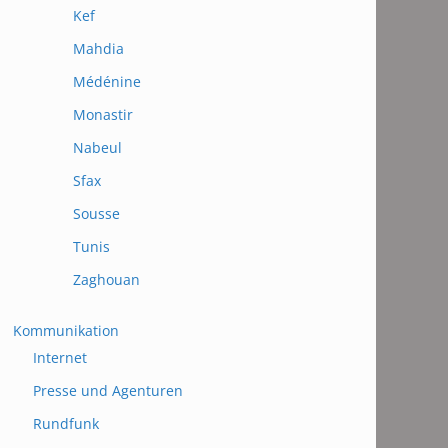
Kef
Mahdia
Médénine
Monastir
Nabeul
Sfax
Sousse
Tunis
Zaghouan
Kommunikation
Internet
Presse und Agenturen
Rundfunk