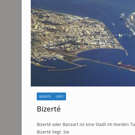
BIZERTÉ
ORTE
Bizerté
Bizerté oder Banzart ist eine Stadt im Norden 
Bizerté liegt. Sie