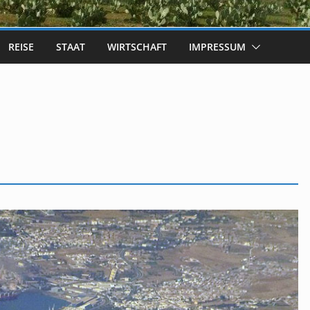
REISE
STAAT
WIRTSCHAFT
IMPRESSUM