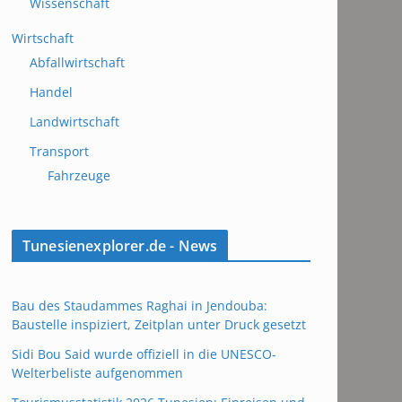
Wissenschaft
Wirtschaft
Abfallwirtschaft
Handel
Landwirtschaft
Transport
Fahrzeuge
Tunesienexplorer.de - News
Bau des Staudammes Raghai in Jendouba:
Baustelle inspiziert, Zeitplan unter Druck gesetzt
Sidi Bou Said wurde offiziell in die UNESCO-
Welterbeliste aufgenommen