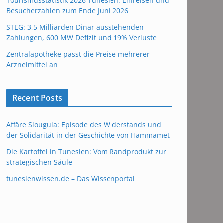
Tourismusstatistik 2026 Tunesien: Einreisen und
Besucherzahlen zum Ende Juni 2026
STEG: 3,5 Milliarden Dinar ausstehenden
Zahlungen, 600 MW Defizit und 19% Verluste
Zentralapotheke passt die Preise mehrerer
Arzneimittel an
Recent Posts
Affäre Slouguia: Episode des Widerstands und
der Solidarität in der Geschichte von Hammamet
Die Kartoffel in Tunesien: Vom Randprodukt zur
strategischen Säule
tunesienwissen.de – Das Wissenportal