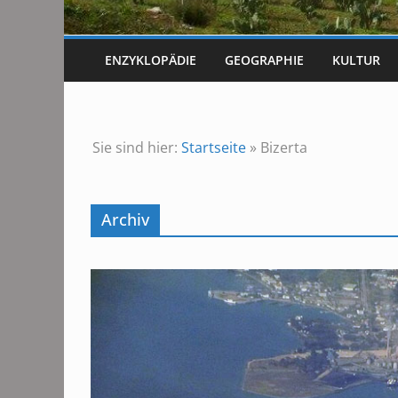
ENZYKLOPÄDIE
GEOGRAPHIE
KULTUR
Sie sind hier:
Startseite
»
Bizerta
Archiv