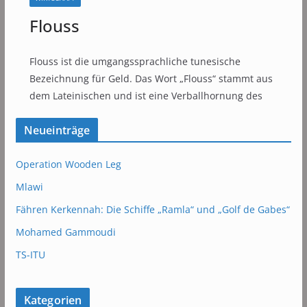
Flouss
Flouss ist die umgangssprachliche tunesische
Bezeichnung für Geld. Das Wort „Flouss“ stammt aus
dem Lateinischen und ist eine Verballhornung des
Neueinträge
Operation Wooden Leg
Mlawi
Fähren Kerkennah: Die Schiffe „Ramla“ und „Golf de Gabes“
Mohamed Gammoudi
TS-ITU
Kategorien