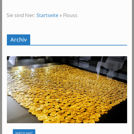
Sie sind hier:
Startseite
»
Flouss
Archiv
WIRTSCHAFT