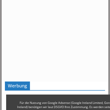
Werbung
Für die Nutzung von Google Adsense (Google Ireland Limited, Gor
Ireland) benötigen wir laut DSGVO Ihre Zustimmung. Es werden s