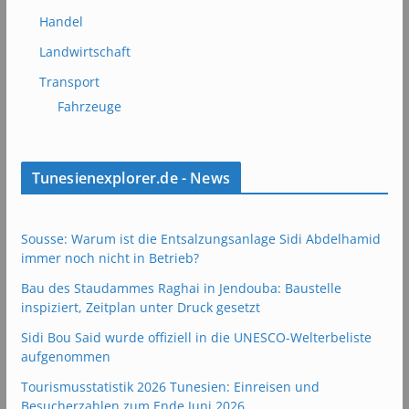
Handel
Landwirtschaft
Transport
Fahrzeuge
Tunesienexplorer.de - News
Sousse: Warum ist die Entsalzungsanlage Sidi Abdelhamid
immer noch nicht in Betrieb?
Bau des Staudammes Raghai in Jendouba: Baustelle
inspiziert, Zeitplan unter Druck gesetzt
Sidi Bou Said wurde offiziell in die UNESCO-Welterbeliste
aufgenommen
Tourismusstatistik 2026 Tunesien: Einreisen und
Besucherzahlen zum Ende Juni 2026