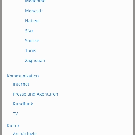
Médénine
Monastir
Nabeul
Sfax
Sousse
Tunis
Zaghouan
Kommunikation
Internet
Presse und Agenturen
Rundfunk
TV
Kultur
Archäologie