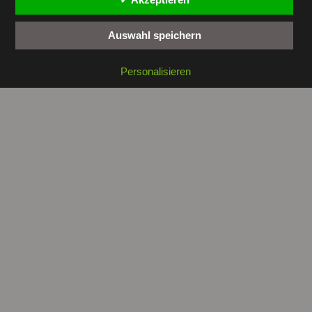
Auswahl speichern
Copyright © 2026 by
tunesienwissen.de
. All rights reserved.
Personalisieren