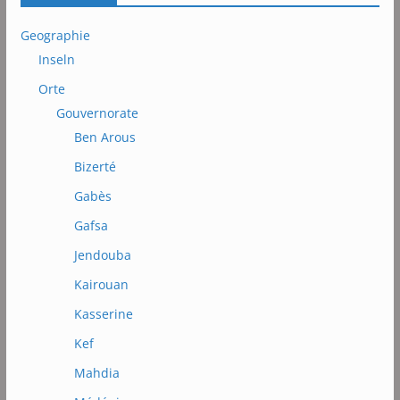
Geographie
Inseln
Orte
Gouvernorate
Ben Arous
Bizerté
Gabès
Gafsa
Jendouba
Kairouan
Kasserine
Kef
Mahdia