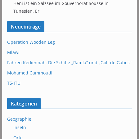
Héni ist ein Salzsee im Gouvernorat Sousse in
Tunesien. Er
Neueinträge
Operation Wooden Leg
Mlawi
Fähren Kerkennah: Die Schiffe „Ramla“ und „Golf de Gabes“
Mohamed Gammoudi
TS-ITU
Kategorien
Geographie
Inseln
Orte