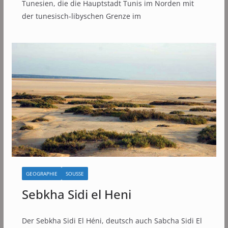
Tunesien, die die Hauptstadt Tunis im Norden mit
der tunesisch-libyschen Grenze im
GEOGRAPHIE
SOUSSE
Sebkha Sidi el Heni
Der Sebkha Sidi El Héni, deutsch auch Sabcha Sidi El