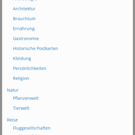
Architektur
Brauchtum
Ernährung
Gastronomie
Historische Postkarten
Kleidung
Persönlichkeiten
Religion
Natur
Pflanzenwelt
Tierwelt
Reise
Fluggesellschaften