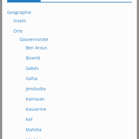
Geographie
Inseln
Orte
Gouvernorate
Ben Arous
Bizerté
Gabès
Gafsa
Jendouba
Kairouan
Kasserine
Kef
Mahdia