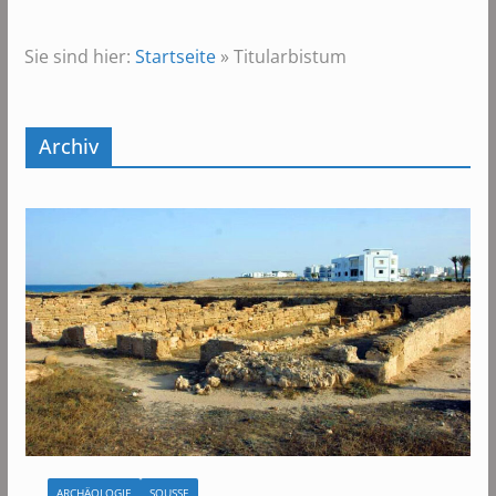
Sie sind hier:
Startseite
»
Titularbistum
Archiv
ARCHÄOLOGIE
SOUSSE