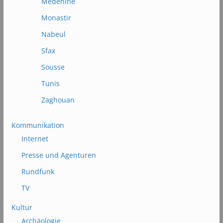
Médénine
Monastir
Nabeul
Sfax
Sousse
Tunis
Zaghouan
Kommunikation
Internet
Presse und Agenturen
Rundfunk
TV
Kultur
Archäologie