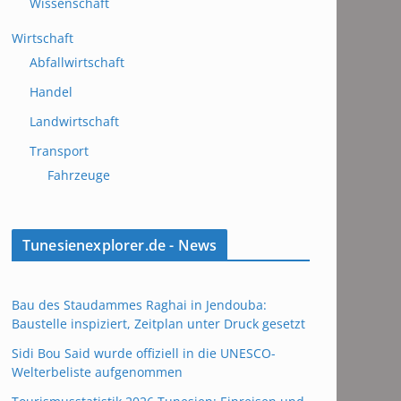
Wissenschaft
Wirtschaft
Abfallwirtschaft
Handel
Landwirtschaft
Transport
Fahrzeuge
Tunesienexplorer.de - News
Bau des Staudammes Raghai in Jendouba:
Baustelle inspiziert, Zeitplan unter Druck gesetzt
Sidi Bou Said wurde offiziell in die UNESCO-
Welterbeliste aufgenommen