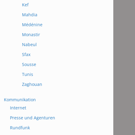
Kef
Mahdia
Médénine
Monastir
Nabeul
Sfax
Sousse
Tunis
Zaghouan
Kommunikation
Internet
Presse und Agenturen
Rundfunk