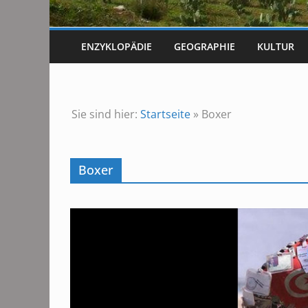
ENZYKLOPÄDIE
GEOGRAPHIE
KULTUR
Sie sind hier:
Startseite
»
Boxer
Boxer