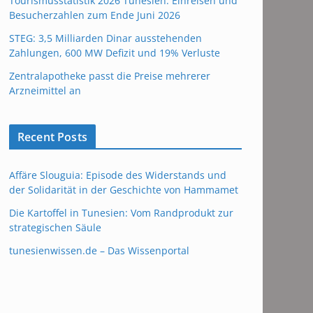
Tourismusstatistik 2026 Tunesien: Einreisen und
Besucherzahlen zum Ende Juni 2026
STEG: 3,5 Milliarden Dinar ausstehenden
Zahlungen, 600 MW Defizit und 19% Verluste
Zentralapotheke passt die Preise mehrerer
Arzneimittel an
Recent Posts
Affäre Slouguia: Episode des Widerstands und
der Solidarität in der Geschichte von Hammamet
Die Kartoffel in Tunesien: Vom Randprodukt zur
strategischen Säule
tunesienwissen.de – Das Wissenportal