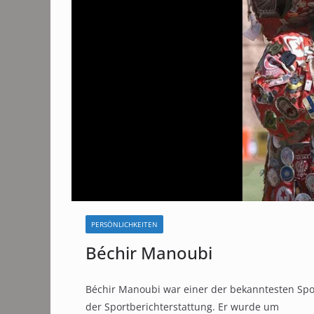
PERSÖNLICHKEITEN
Béchir Manoubi
Béchir Manoubi war einer der bekanntesten Spor
der Sportberichterstattung. Er wurde um