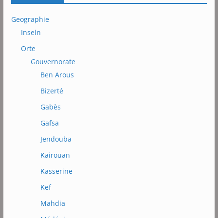
Geographie
Inseln
Orte
Gouvernorate
Ben Arous
Bizerté
Gabès
Gafsa
Jendouba
Kairouan
Kasserine
Kef
Mahdia