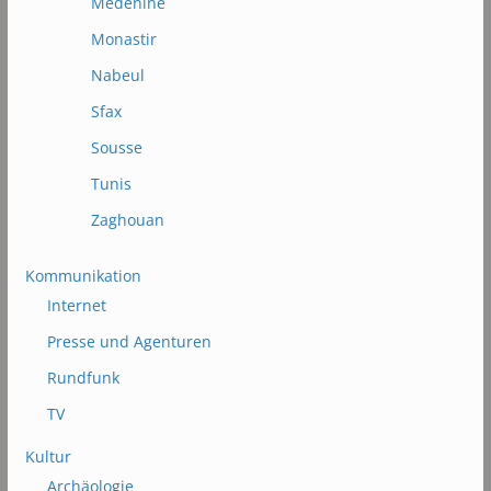
Médénine
Monastir
Nabeul
Sfax
Sousse
Tunis
Zaghouan
Kommunikation
Internet
Presse und Agenturen
Rundfunk
TV
Kultur
Archäologie