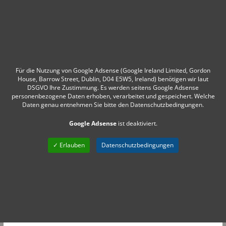
Für die Nutzung von Google Adsense (Google Ireland Limited, Gordon
House, Barrow Street, Dublin, D04 E5W5, Ireland) benötigen wir laut
DSGVO Ihre Zustimmung. Es werden seitens Google Adsense
personenbezogene Daten erhoben, verarbeitet und gespeichert. Welche
Daten genau entnehmen Sie bitte den Datenschutzbedingungen.
Google Adsense
ist deaktiviert.
✓ Erlauben
Datenschutzbedingungen