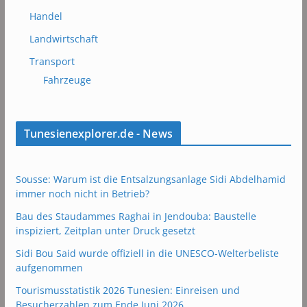
Handel
Landwirtschaft
Transport
Fahrzeuge
Tunesienexplorer.de - News
Sousse: Warum ist die Entsalzungsanlage Sidi Abdelhamid
immer noch nicht in Betrieb?
Bau des Staudammes Raghai in Jendouba: Baustelle
inspiziert, Zeitplan unter Druck gesetzt
Sidi Bou Said wurde offiziell in die UNESCO-Welterbeliste
aufgenommen
Tourismusstatistik 2026 Tunesien: Einreisen und
Besucherzahlen zum Ende Juni 2026