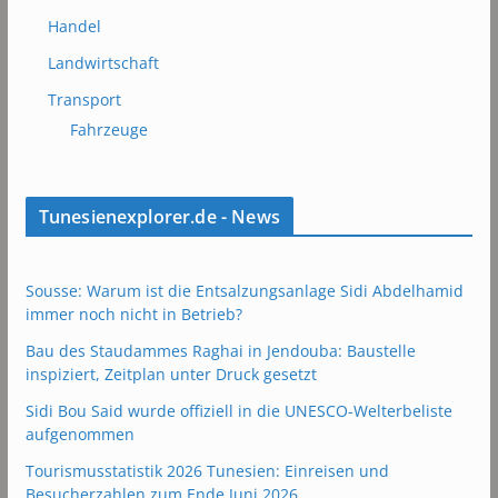
Handel
Landwirtschaft
Transport
Fahrzeuge
Tunesienexplorer.de - News
Sousse: Warum ist die Entsalzungsanlage Sidi Abdelhamid
immer noch nicht in Betrieb?
Bau des Staudammes Raghai in Jendouba: Baustelle
inspiziert, Zeitplan unter Druck gesetzt
Sidi Bou Said wurde offiziell in die UNESCO-Welterbeliste
aufgenommen
Tourismusstatistik 2026 Tunesien: Einreisen und
Besucherzahlen zum Ende Juni 2026