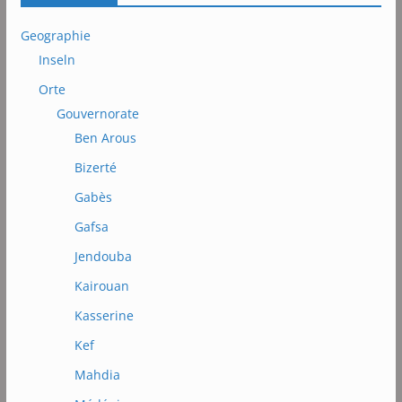
Geographie
Inseln
Orte
Gouvernorate
Ben Arous
Bizerté
Gabès
Gafsa
Jendouba
Kairouan
Kasserine
Kef
Mahdia