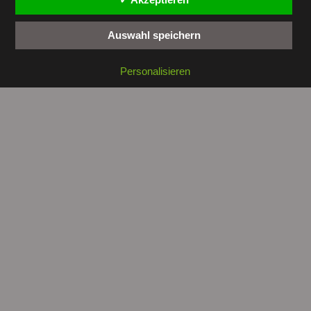
Auswahl speichern
Copyright © 2026 by
tunesienwissen.de
. All rights reserved.
Personalisieren