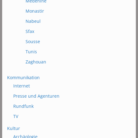
Médénine
Monastir
Nabeul
Sfax
Sousse
Tunis
Zaghouan
Kommunikation
Internet
Presse und Agenturen
Rundfunk
TV
Kultur
Archäologie