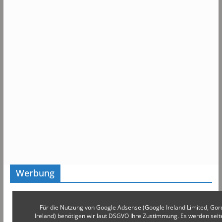
Werbung
Für die Nutzung von Google Adsense (Google Ireland Limited, Gor
Ireland) benötigen wir laut DSGVO Ihre Zustimmung. Es werden s