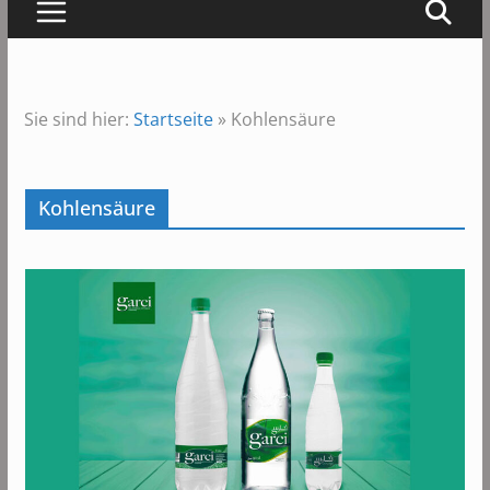
Sie sind hier:
Startseite
»
Kohlensäure
Kohlensäure