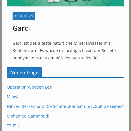
ERNÄHRUNG
Garci
Garci ist das älteste natürliche Mineralwasser mit
Kohlensäure. Es wurde ursprünglich von der Société
anonyme des eaux minérales naturelles de
Neueinträge
Operation Wooden Leg
Mlawi
Fähren Kerkennah: Die Schiffe „Ramla“ und „Golf de Gabes“
Mohamed Gammoudi
TS-ITU