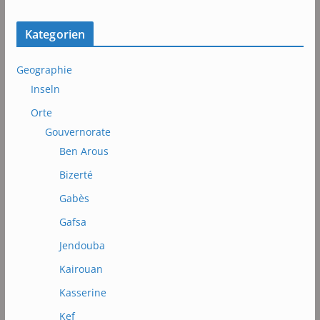
Kategorien
Geographie
Inseln
Orte
Gouvernorate
Ben Arous
Bizerté
Gabès
Gafsa
Jendouba
Kairouan
Kasserine
Kef