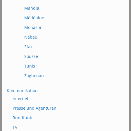
Mahdia
Médénine
Monastir
Nabeul
Sfax
Sousse
Tunis
Zaghouan
Kommunikation
Internet
Presse und Agenturen
Rundfunk
TV