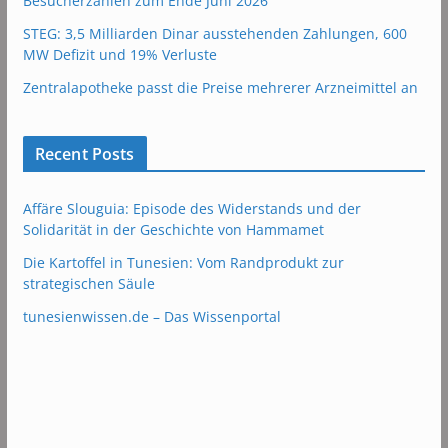
Besucherzahlen zum Ende Juni 2026
STEG: 3,5 Milliarden Dinar ausstehenden Zahlungen, 600
MW Defizit und 19% Verluste
Zentralapotheke passt die Preise mehrerer Arzneimittel an
Recent Posts
Affäre Slouguia: Episode des Widerstands und der
Solidarität in der Geschichte von Hammamet
Die Kartoffel in Tunesien: Vom Randprodukt zur
strategischen Säule
tunesienwissen.de – Das Wissenportal