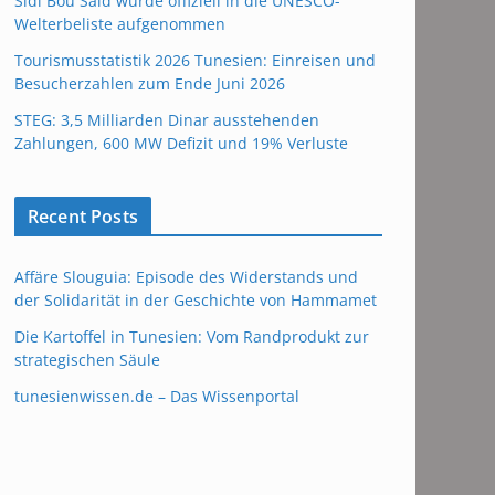
Sidi Bou Said wurde offiziell in die UNESCO-
Welterbeliste aufgenommen
Tourismusstatistik 2026 Tunesien: Einreisen und
Besucherzahlen zum Ende Juni 2026
STEG: 3,5 Milliarden Dinar ausstehenden
Zahlungen, 600 MW Defizit und 19% Verluste
Recent Posts
Affäre Slouguia: Episode des Widerstands und
der Solidarität in der Geschichte von Hammamet
Die Kartoffel in Tunesien: Vom Randprodukt zur
strategischen Säule
tunesienwissen.de – Das Wissenportal