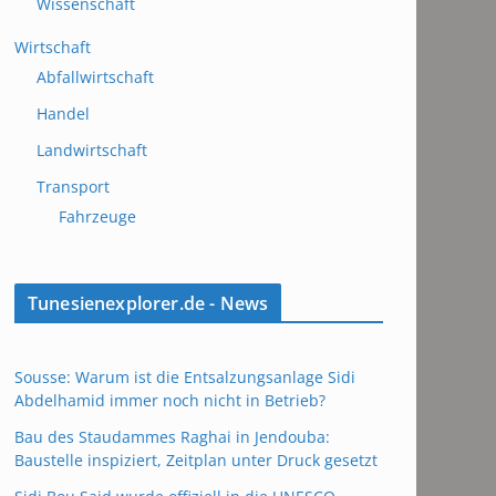
Wissenschaft
Wirtschaft
Abfallwirtschaft
Handel
Landwirtschaft
Transport
Fahrzeuge
Tunesienexplorer.de - News
Sousse: Warum ist die Entsalzungsanlage Sidi
Abdelhamid immer noch nicht in Betrieb?
Bau des Staudammes Raghai in Jendouba:
Baustelle inspiziert, Zeitplan unter Druck gesetzt