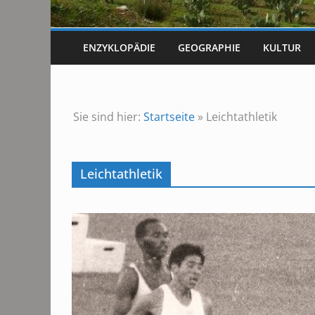
ENZYKLOPÄDIE
GEOGRAPHIE
KULTUR
Sie sind hier:
Startseite
»
Leichtathletik
Leichtathletik