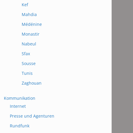
Kef
Mahdia
Médénine
Monastir
Nabeul
Sfax
Sousse
Tunis
Zaghouan
Kommunikation
Internet
Presse und Agenturen
Rundfunk