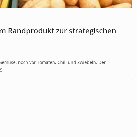
Vom Randprodukt zur strategischen
e Gemüse, noch vor Tomaten, Chili und Zwiebeln. Der
45