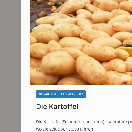
ERNÄHRUNG
PFLANZENWELT
Die Kartoffel
Die Kartoffel (Solanum tuberosum) stammt ursp
wo sie seit über 8.000 Jahren