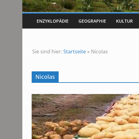
ENZYKLOPÄDIE
GEOGRAPHIE
KULTUR
Sie sind hier:
Startseite
»
Nicolas
Nicolas