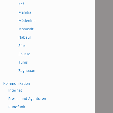
Kef
Mahdia
Médénine
Monastir
Nabeul
Sfax
Sousse
Tunis
Zaghouan
Kommunikation
Internet
Presse und Agenturen
Rundfunk