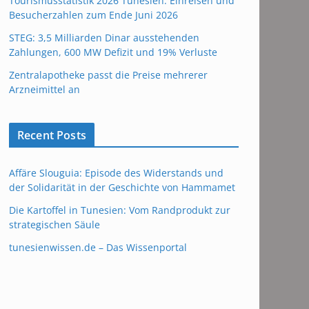
Tourismusstatistik 2026 Tunesien: Einreisen und
Besucherzahlen zum Ende Juni 2026
STEG: 3,5 Milliarden Dinar ausstehenden
Zahlungen, 600 MW Defizit und 19% Verluste
Zentralapotheke passt die Preise mehrerer
Arzneimittel an
Recent Posts
Affäre Slouguia: Episode des Widerstands und
der Solidarität in der Geschichte von Hammamet
Die Kartoffel in Tunesien: Vom Randprodukt zur
strategischen Säule
tunesienwissen.de – Das Wissenportal