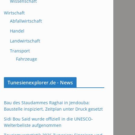
Wissenschaft
Wirtschaft
Abfallwirtschaft
Handel
Landwirtschaft
Transport
Fahrzeuge
Tunesienexplorer.de - News
Bau des Staudammes Raghai in Jendouba:
Baustelle inspiziert, Zeitplan unter Druck gesetzt
Sidi Bou Said wurde offiziell in die UNESCO-
Welterbeliste aufgenommen