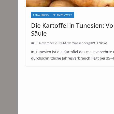
ERNÄHRUNG
PFLANZENWELT
Die Kartoffel in Tunesien: 
Säule
11. November 2025
Uwe Wassenberg
911 Views
In Tunesien ist die Kartoffel das meistverzehrt
durchschnittliche Jahresverbrauch liegt bei 35–