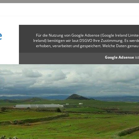
e
Für die Nutzung von Google Adsense (Google Ireland Limit
Ireland) benötigen wir laut DSGVO Ihre Zustimmung. Es we
erhoben, verarbeitet und gespeichert. Welche Daten gena
Google Adsense
ist
✓ Erlauben
Datensc