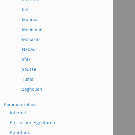
Kef
Mahdia
Médénine
Monastir
Nabeul
Sfax
Sousse
Tunis
Zaghouan
Kommunikation
Internet
Presse und Agenturen
Rundfunk