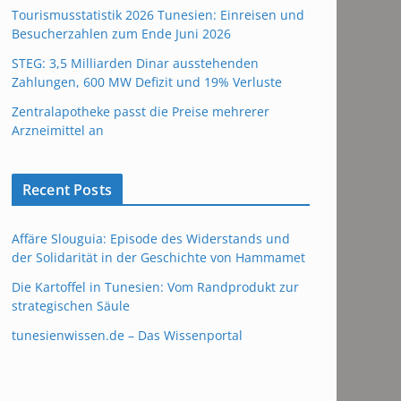
Tourismusstatistik 2026 Tunesien: Einreisen und
Besucherzahlen zum Ende Juni 2026
STEG: 3,5 Milliarden Dinar ausstehenden
Zahlungen, 600 MW Defizit und 19% Verluste
Zentralapotheke passt die Preise mehrerer
Arzneimittel an
Recent Posts
Affäre Slouguia: Episode des Widerstands und
der Solidarität in der Geschichte von Hammamet
Die Kartoffel in Tunesien: Vom Randprodukt zur
strategischen Säule
tunesienwissen.de – Das Wissenportal