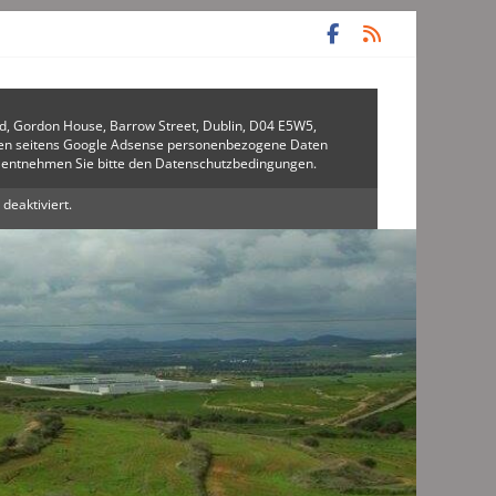
ed, Gordon House, Barrow Street, Dublin, D04 E5W5,
rden seitens Google Adsense personenbezogene Daten
u entnehmen Sie bitte den Datenschutzbedingungen.
 deaktiviert.
hutzbedingungen