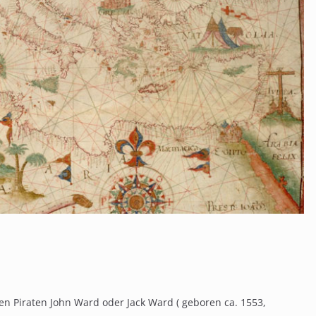
en Piraten John Ward oder Jack Ward ( geboren ca. 1553,