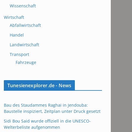
Wissenschaft
Wirtschaft
Abfallwirtschaft
Handel
Landwirtschaft
Transport
Fahrzeuge
Tunesienexplorer.de - News
Bau des Staudammes Raghai in Jendouba:
Baustelle inspiziert, Zeitplan unter Druck gesetzt
Sidi Bou Said wurde offiziell in die UNESCO-
Welterbeliste aufgenommen