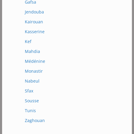
Gafsa
Jendouba
Kairouan
Kasserine
Kef
Mahdia
Médénine
Monastir
Nabeul
Sfax
Sousse
Tunis
Zaghouan