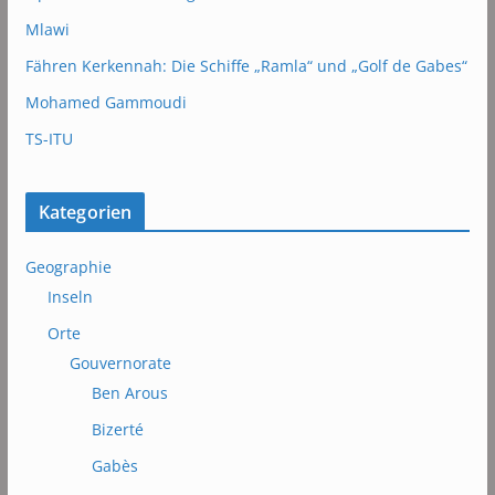
Mlawi
Fähren Kerkennah: Die Schiffe „Ramla“ und „Golf de Gabes“
Mohamed Gammoudi
TS-ITU
Kategorien
Geographie
Inseln
Orte
Gouvernorate
Ben Arous
Bizerté
Gabès