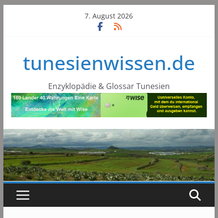
Skip
7. August 2026
to
content
tunesienwissen.de
Enzyklopädie & Glossar Tunesien