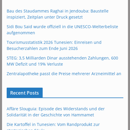
Bau des Staudammes Raghai in Jendouba: Baustelle
inspiziert, Zeitplan unter Druck gesetzt
Sidi Bou Said wurde offiziell in die UNESCO-Welterbeliste
aufgenommen
Tourismusstatistik 2026 Tunesien: Einreisen und
Besucherzahlen zum Ende Juni 2026
STEG: 3,5 Milliarden Dinar ausstehenden Zahlungen, 600
MW Defizit und 19% Verluste
Zentralapotheke passt die Preise mehrerer Arzneimittel an
Recent Posts
Affäre Slouguia: Episode des Widerstands und der
Solidarität in der Geschichte von Hammamet
Die Kartoffel in Tunesien: Vom Randprodukt zur