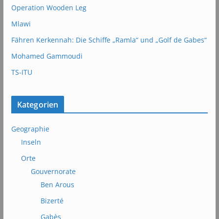
Operation Wooden Leg
Mlawi
Fähren Kerkennah: Die Schiffe „Ramla“ und „Golf de Gabes“
Mohamed Gammoudi
TS-ITU
Kategorien
Geographie
Inseln
Orte
Gouvernorate
Ben Arous
Bizerté
Gabès