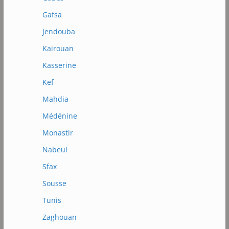
Gafsa
Jendouba
Kairouan
Kasserine
Kef
Mahdia
Médénine
Monastir
Nabeul
Sfax
Sousse
Tunis
Zaghouan