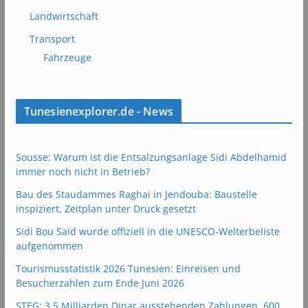
Landwirtschaft
Transport
Fahrzeuge
Tunesienexplorer.de - News
Sousse: Warum ist die Entsalzungsanlage Sidi Abdelhamid
immer noch nicht in Betrieb?
Bau des Staudammes Raghai in Jendouba: Baustelle
inspiziert, Zeitplan unter Druck gesetzt
Sidi Bou Said wurde offiziell in die UNESCO-Welterbeliste
aufgenommen
Tourismusstatistik 2026 Tunesien: Einreisen und
Besucherzahlen zum Ende Juni 2026
STEG: 3,5 Milliarden Dinar ausstehenden Zahlungen, 600