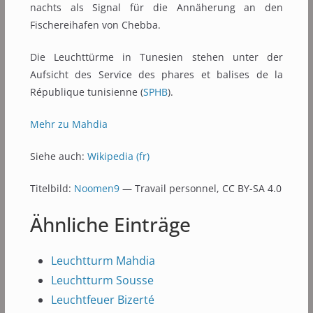
nachts als Signal für die Annäherung an den
Fischereihafen von Chebba.
Die Leuchttürme in Tunesien stehen unter der
Aufsicht des Service des phares et balises de la
République tunisienne (
SPHB
).
Mehr zu Mahdia
Siehe auch:
Wikipedia (fr)
Titelbild:
Noomen9
— Travail personnel, CC BY-SA 4.0
Ähnliche Einträge
Leuchtturm Mahdia
Leuchtturm Sousse
Leuchtfeuer Bizerté