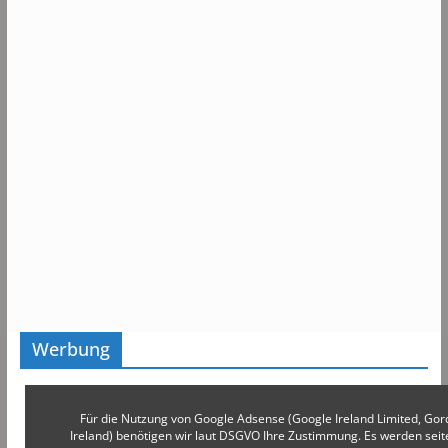
Werbung
Für die Nutzung von Google Adsense (Google Ireland Limited, Gor
Ireland) benötigen wir laut DSGVO Ihre Zustimmung. Es werden s