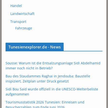
Handel
Landwirtschaft
Transport
Fahrzeuge
Tunesienexplorer.de - News
Sousse: Warum ist die Entsalzungsanlage Sidi Abdelhamid
immer noch nicht in Betrieb?
Bau des Staudammes Raghai in Jendouba: Baustelle
inspiziert, Zeitplan unter Druck gesetzt
Sidi Bou Said wurde offiziell in die UNESCO-Welterbeliste
aufgenommen
Tourismusstatistik 2026 Tunesien: Einreisen und
Besucherzahlen zum Ende Juni 2026