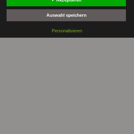
Auswahl speichern
Copyright © 2026 by
tunesienwissen.de
. All rights reserved.
Personalisieren