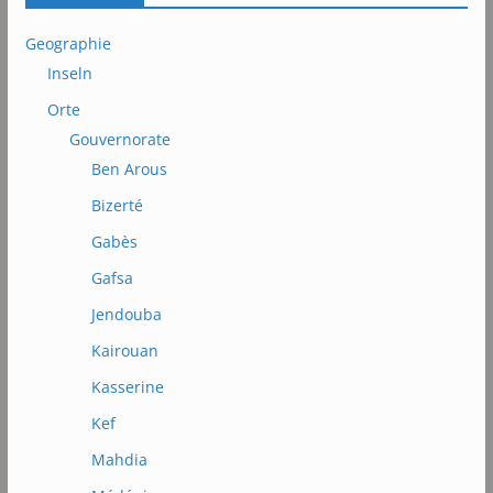
Geographie
Inseln
Orte
Gouvernorate
Ben Arous
Bizerté
Gabès
Gafsa
Jendouba
Kairouan
Kasserine
Kef
Mahdia