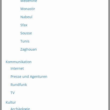
Médénine
Monastir
Nabeul
Sfax
Sousse
Tunis
Zaghouan
Kommunikation
Internet
Presse und Agenturen
Rundfunk
TV
Kultur
Archäologie