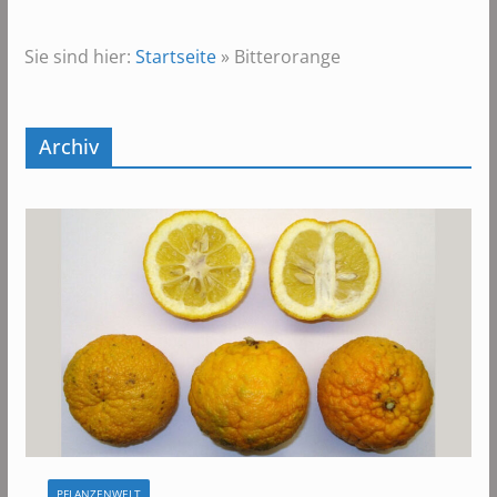
Sie sind hier:
Startseite
»
Bitterorange
Archiv
PFLANZENWELT