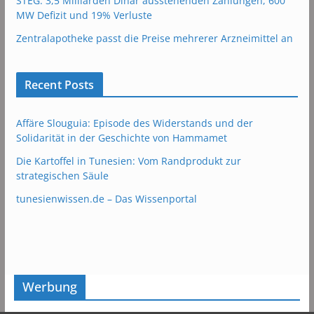
STEG: 3,5 Milliarden Dinar ausstehenden Zahlungen, 600
MW Defizit und 19% Verluste
Zentralapotheke passt die Preise mehrerer Arzneimittel an
Recent Posts
Affäre Slouguia: Episode des Widerstands und der
Solidarität in der Geschichte von Hammamet
Die Kartoffel in Tunesien: Vom Randprodukt zur
strategischen Säule
tunesienwissen.de – Das Wissenportal
Werbung