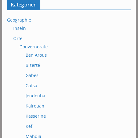
Kategorien
Geographie
Inseln
Orte
Gouvernorate
Ben Arous
Bizerté
Gabès
Gafsa
Jendouba
Kairouan
Kasserine
Kef
Mahdia