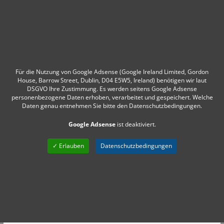
Für die Nutzung von Google Adsense (Google Ireland Limited, Gordon
House, Barrow Street, Dublin, D04 E5W5, Ireland) benötigen wir laut
DSGVO Ihre Zustimmung. Es werden seitens Google Adsense
personenbezogene Daten erhoben, verarbeitet und gespeichert. Welche
Daten genau entnehmen Sie bitte den Datenschutzbedingungen.
Google Adsense
ist deaktiviert.
✓ Erlauben
Datenschutzbedingungen