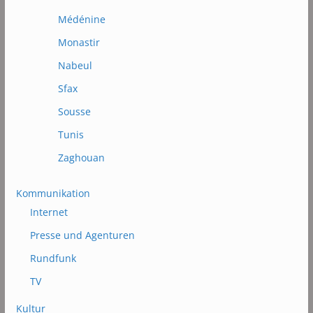
Médénine
Monastir
Nabeul
Sfax
Sousse
Tunis
Zaghouan
Kommunikation
Internet
Presse und Agenturen
Rundfunk
TV
Kultur