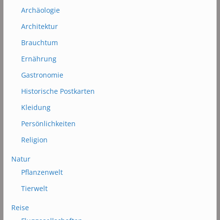
Archäologie
Architektur
Brauchtum
Ernährung
Gastronomie
Historische Postkarten
Kleidung
Persönlichkeiten
Religion
Natur
Pflanzenwelt
Tierwelt
Reise