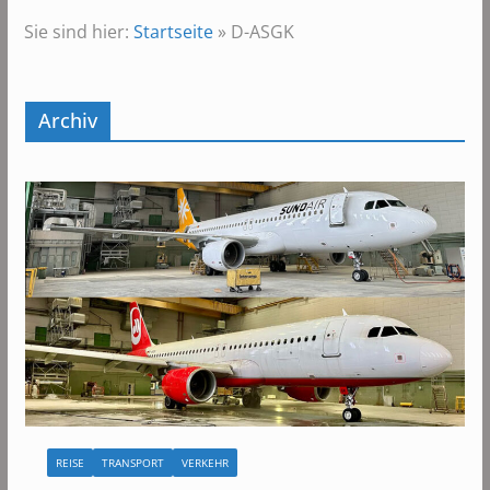
Sie sind hier:
Startseite
»
D-ASGK
Archiv
REISE
TRANSPORT
VERKEHR