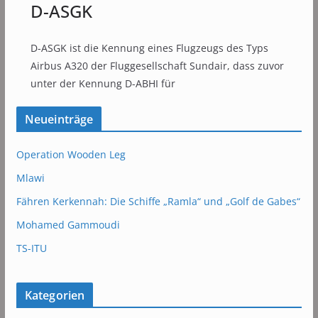
D-ASGK
D-ASGK ist die Kennung eines Flugzeugs des Typs
Airbus A320 der Fluggesellschaft Sundair, dass zuvor
unter der Kennung D-ABHI für
Neueinträge
Operation Wooden Leg
Mlawi
Fähren Kerkennah: Die Schiffe „Ramla“ und „Golf de Gabes“
Mohamed Gammoudi
TS-ITU
Kategorien