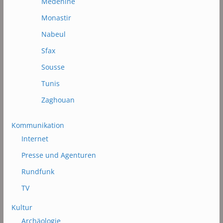
Médénine
Monastir
Nabeul
Sfax
Sousse
Tunis
Zaghouan
Kommunikation
Internet
Presse und Agenturen
Rundfunk
TV
Kultur
Archäologie