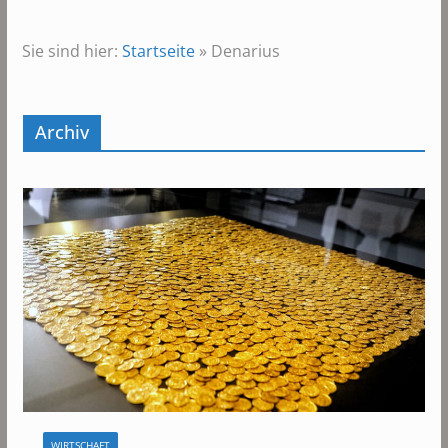
Sie sind hier:
Startseite
»
Denarius
Archiv
WIRTSCHAFT