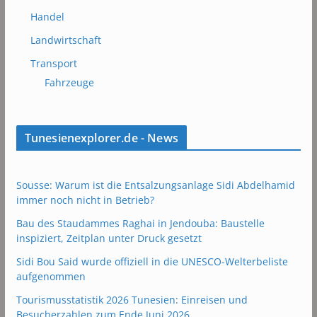
Handel
Landwirtschaft
Transport
Fahrzeuge
Tunesienexplorer.de - News
Sousse: Warum ist die Entsalzungsanlage Sidi Abdelhamid
immer noch nicht in Betrieb?
Bau des Staudammes Raghai in Jendouba: Baustelle
inspiziert, Zeitplan unter Druck gesetzt
Sidi Bou Said wurde offiziell in die UNESCO-Welterbeliste
aufgenommen
Tourismusstatistik 2026 Tunesien: Einreisen und
Besucherzahlen zum Ende Juni 2026