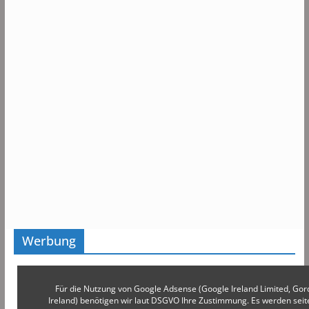
Werbung
Für die Nutzung von Google Adsense (Google Ireland Limited, Gor
Ireland) benötigen wir laut DSGVO Ihre Zustimmung. Es werden s