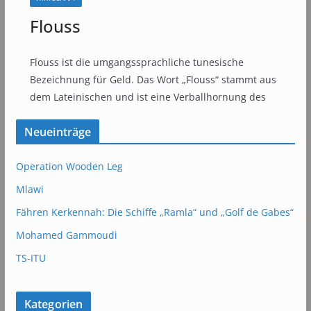
Flouss
Flouss ist die umgangssprachliche tunesische
Bezeichnung für Geld. Das Wort „Flouss“ stammt aus
dem Lateinischen und ist eine Verballhornung des
Neueinträge
Operation Wooden Leg
Mlawi
Fähren Kerkennah: Die Schiffe „Ramla“ und „Golf de Gabes“
Mohamed Gammoudi
TS-ITU
Kategorien