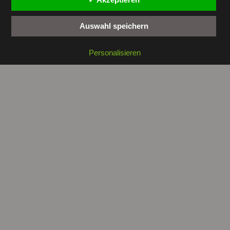
Auswahl speichern
Copyright © 2026 by
tunesienwissen.de
. All rights reserved.
Personalisieren