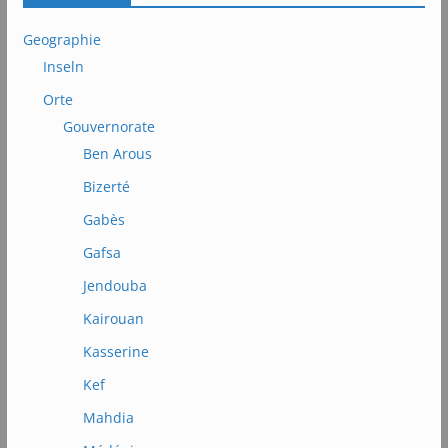
Geographie
Inseln
Orte
Gouvernorate
Ben Arous
Bizerté
Gabès
Gafsa
Jendouba
Kairouan
Kasserine
Kef
Mahdia