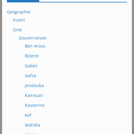
Geographie
Inseln
Orte
Gouvernorate
Ben Arous
Bizerté
Gabès
Gafsa
Jendouba
Kairouan
Kasserine
Kef
Mahdia