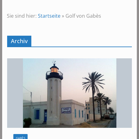
Sie sind hier:
Startseite
»
Golf von Gabès
Archiv
GABÈS