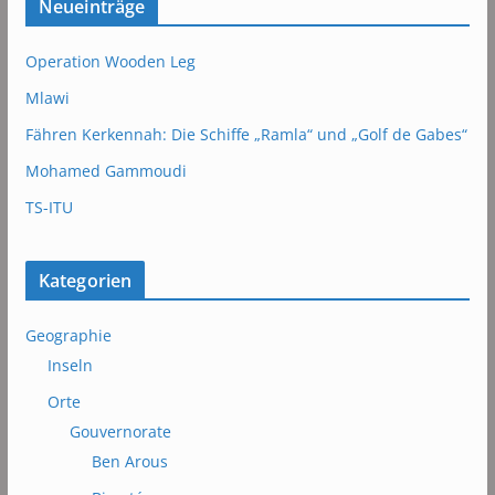
Neueinträge
Operation Wooden Leg
Mlawi
Fähren Kerkennah: Die Schiffe „Ramla“ und „Golf de Gabes“
Mohamed Gammoudi
TS-ITU
Kategorien
Geographie
Inseln
Orte
Gouvernorate
Ben Arous