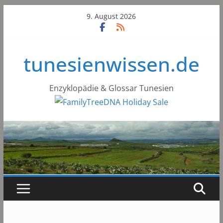
Skip
9. August 2026
to
content
tunesienwissen.de
Enzyklopädie & Glossar Tunesien