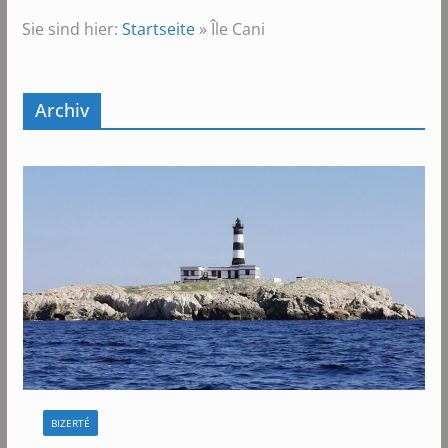
Sie sind hier:
Startseite
»
Île Cani
Archiv
BIZERTÉ