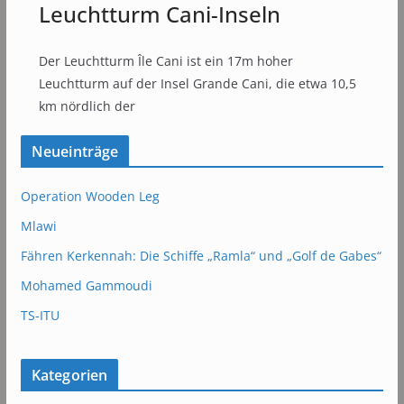
Leuchtturm Cani-Inseln
Der Leuchtturm Île Cani ist ein 17m hoher
Leuchtturm auf der Insel Grande Cani, die etwa 10,5
km nördlich der
Neueinträge
Operation Wooden Leg
Mlawi
Fähren Kerkennah: Die Schiffe „Ramla“ und „Golf de Gabes“
Mohamed Gammoudi
TS-ITU
Kategorien