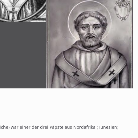
liche) war einer der drei Päpste aus Nordafrika (Tunesien)