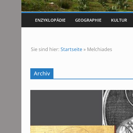
ENZYKLOPÄDIE
GEOGRAPHIE
KULTUR
Sie sind hier:
Startseite
»
Melchiades
Archiv