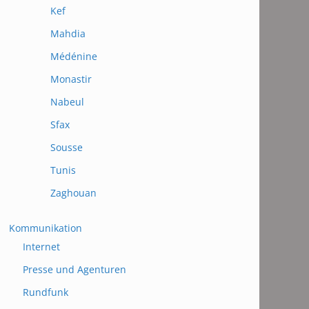
Kef
Mahdia
Médénine
Monastir
Nabeul
Sfax
Sousse
Tunis
Zaghouan
Kommunikation
Internet
Presse und Agenturen
Rundfunk