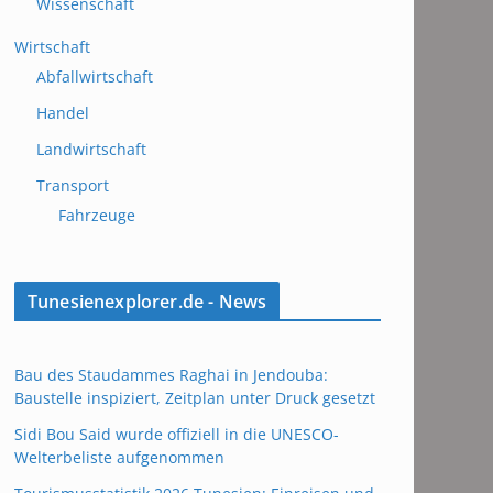
Wissenschaft
Wirtschaft
Abfallwirtschaft
Handel
Landwirtschaft
Transport
Fahrzeuge
Tunesienexplorer.de - News
Bau des Staudammes Raghai in Jendouba:
Baustelle inspiziert, Zeitplan unter Druck gesetzt
Sidi Bou Said wurde offiziell in die UNESCO-
Welterbeliste aufgenommen