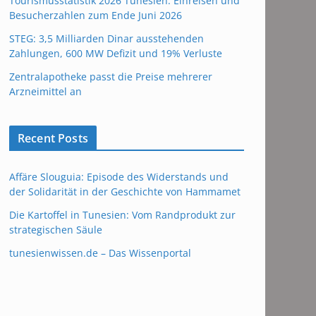
Tourismusstatistik 2026 Tunesien: Einreisen und
Besucherzahlen zum Ende Juni 2026
STEG: 3,5 Milliarden Dinar ausstehenden
Zahlungen, 600 MW Defizit und 19% Verluste
Zentralapotheke passt die Preise mehrerer
Arzneimittel an
Recent Posts
Affäre Slouguia: Episode des Widerstands und
der Solidarität in der Geschichte von Hammamet
Die Kartoffel in Tunesien: Vom Randprodukt zur
strategischen Säule
tunesienwissen.de – Das Wissenportal