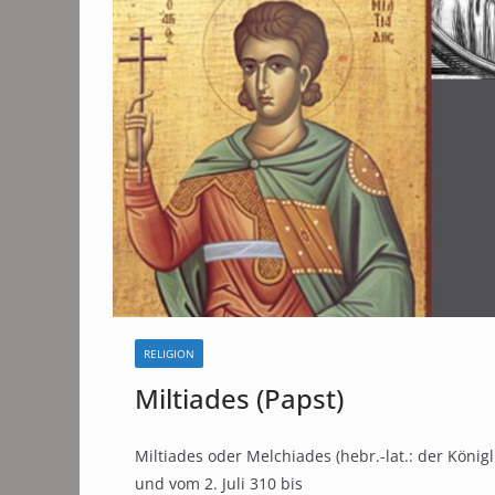
RELIGION
Miltiades (Papst)
Miltiades oder Melchiades (hebr.-lat.: der König
und vom 2. Juli 310 bis