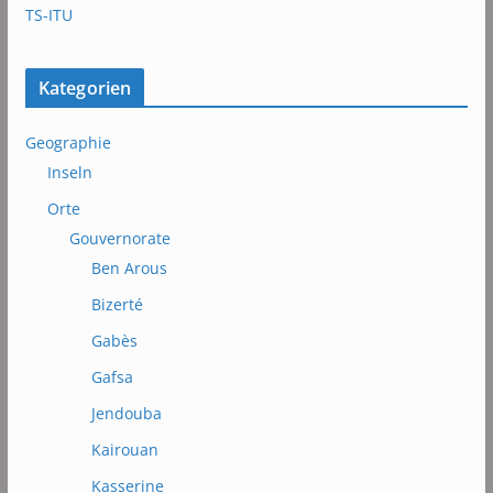
TS-ITU
Kategorien
Geographie
Inseln
Orte
Gouvernorate
Ben Arous
Bizerté
Gabès
Gafsa
Jendouba
Kairouan
Kasserine