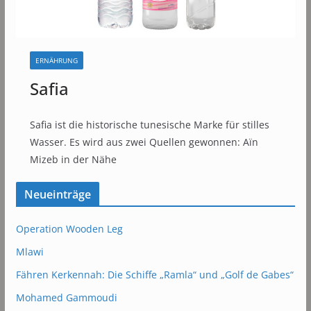
ERNÄHRUNG
Safia
Safia ist die historische tunesische Marke für stilles
Wasser. Es wird aus zwei Quellen gewonnen: Aïn
Mizeb in der Nähe
Neueinträge
Operation Wooden Leg
Mlawi
Fähren Kerkennah: Die Schiffe „Ramla“ und „Golf de Gabes“
Mohamed Gammoudi