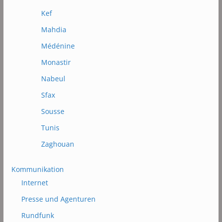
Kef
Mahdia
Médénine
Monastir
Nabeul
Sfax
Sousse
Tunis
Zaghouan
Kommunikation
Internet
Presse und Agenturen
Rundfunk