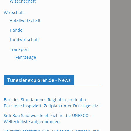
Wissenschaft
Wirtschaft
Abfallwirtschaft
Handel
Landwirtschaft
Transport
Fahrzeuge
Tunesienexplorer.de - News
Bau des Staudammes Raghai in Jendouba:
Baustelle inspiziert, Zeitplan unter Druck gesetzt
Sidi Bou Said wurde offiziell in die UNESCO-
Welterbeliste aufgenommen