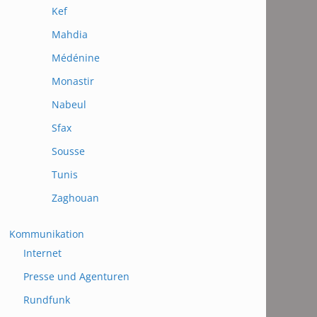
Kef
Mahdia
Médénine
Monastir
Nabeul
Sfax
Sousse
Tunis
Zaghouan
Kommunikation
Internet
Presse und Agenturen
Rundfunk