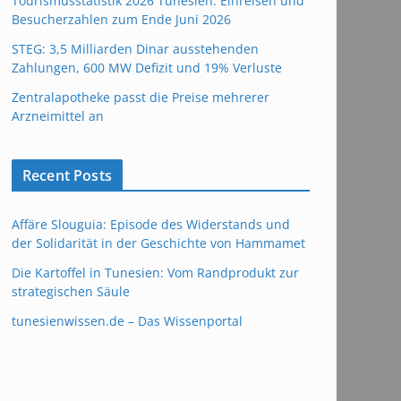
Tourismusstatistik 2026 Tunesien: Einreisen und
Besucherzahlen zum Ende Juni 2026
STEG: 3,5 Milliarden Dinar ausstehenden
Zahlungen, 600 MW Defizit und 19% Verluste
Zentralapotheke passt die Preise mehrerer
Arzneimittel an
Recent Posts
Affäre Slouguia: Episode des Widerstands und
der Solidarität in der Geschichte von Hammamet
Die Kartoffel in Tunesien: Vom Randprodukt zur
strategischen Säule
tunesienwissen.de – Das Wissenportal