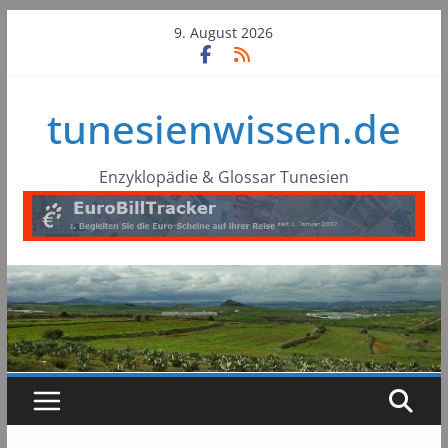
Skip
9. August 2026
to
content
tunesienwissen.de
Enzyklopädie & Glossar Tunesien