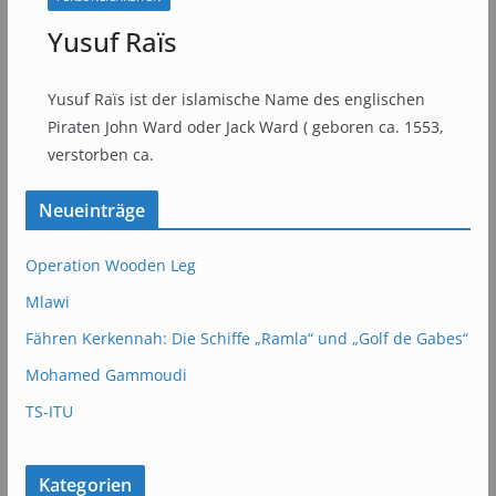
Yusuf Raïs
Yusuf Raïs ist der islamische Name des englischen
Piraten John Ward oder Jack Ward ( geboren ca. 1553,
verstorben ca.
Neueinträge
Operation Wooden Leg
Mlawi
Fähren Kerkennah: Die Schiffe „Ramla“ und „Golf de Gabes“
Mohamed Gammoudi
TS-ITU
Kategorien