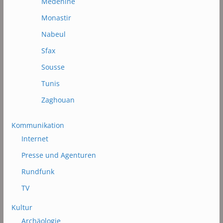
Médénine
Monastir
Nabeul
Sfax
Sousse
Tunis
Zaghouan
Kommunikation
Internet
Presse und Agenturen
Rundfunk
TV
Kultur
Archäologie