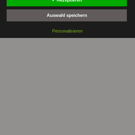
Auswahl speichern
Copyright © 2026 by
tunesienwissen.de
. All rights reserved.
Personalisieren