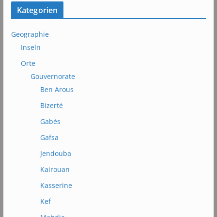
Kategorien
Geographie
Inseln
Orte
Gouvernorate
Ben Arous
Bizerté
Gabès
Gafsa
Jendouba
Kairouan
Kasserine
Kef