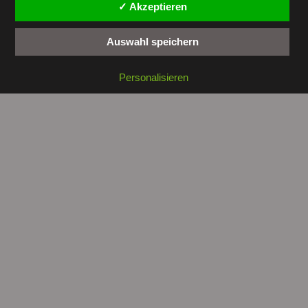
✓ Akzeptieren
Auswahl speichern
Copyright © 2026 by
tunesienwissen.de
. All rights reserved.
Personalisieren