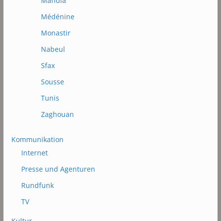
Mahdia
Médénine
Monastir
Nabeul
Sfax
Sousse
Tunis
Zaghouan
Kommunikation
Internet
Presse und Agenturen
Rundfunk
TV
Kultur