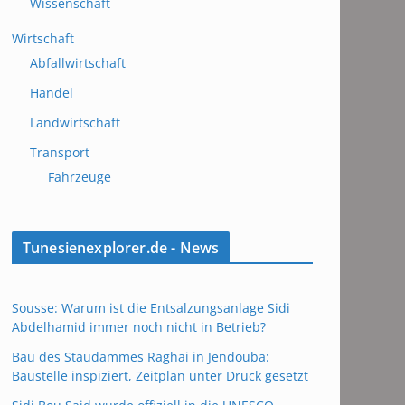
Wissenschaft
Wirtschaft
Abfallwirtschaft
Handel
Landwirtschaft
Transport
Fahrzeuge
Tunesienexplorer.de - News
Sousse: Warum ist die Entsalzungsanlage Sidi
Abdelhamid immer noch nicht in Betrieb?
Bau des Staudammes Raghai in Jendouba:
Baustelle inspiziert, Zeitplan unter Druck gesetzt