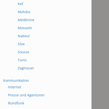
Kef
Mahdia
Médénine
Monastir
Nabeul
Sfax
Sousse
Tunis
Zaghouan
Kommunikation
Internet
Presse und Agenturen
Rundfunk