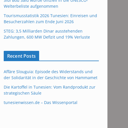
Sidi Bou Said wurde offiziell in die UNESCO-
Welterbeliste aufgenommen
Tourismusstatistik 2026 Tunesien: Einreisen und
Besucherzahlen zum Ende Juni 2026
STEG: 3,5 Milliarden Dinar ausstehenden
Zahlungen, 600 MW Defizit und 19% Verluste
Recent Posts
Affäre Slouguia: Episode des Widerstands und
der Solidarität in der Geschichte von Hammamet
Die Kartoffel in Tunesien: Vom Randprodukt zur
strategischen Säule
tunesienwissen.de – Das Wissenportal