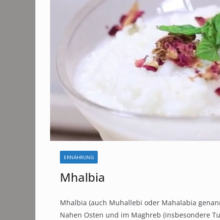
ERNÄHRUNG
Mhalbia
Mhalbia (auch Muhallebi oder Mahalabia genannt)
Nahen Osten und im Maghreb (insbesondere T