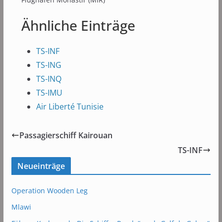
Ähnliche Einträge
TS-INF
TS-ING
TS-INQ
TS-IMU
Air Liberté Tunisie
Passagierschiff Kairouan
TS-INF
Neueinträge
Operation Wooden Leg
Mlawi