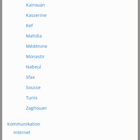
Kairouan
Kasserine
Kef
Mahdia
Médénine
Monastir
Nabeul
Sfax
Sousse
Tunis
Zaghouan
Kommunikation
Internet