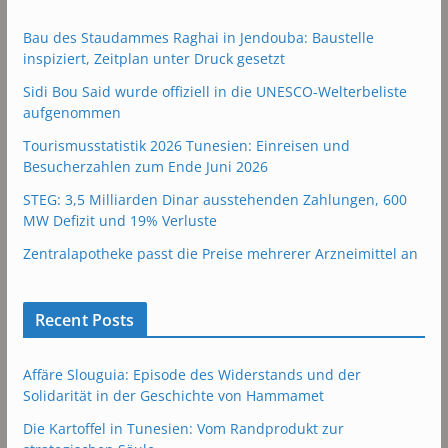
Bau des Staudammes Raghai in Jendouba: Baustelle
inspiziert, Zeitplan unter Druck gesetzt
Sidi Bou Said wurde offiziell in die UNESCO-Welterbeliste
aufgenommen
Tourismusstatistik 2026 Tunesien: Einreisen und
Besucherzahlen zum Ende Juni 2026
STEG: 3,5 Milliarden Dinar ausstehenden Zahlungen, 600
MW Defizit und 19% Verluste
Zentralapotheke passt die Preise mehrerer Arzneimittel an
Recent Posts
Affäre Slouguia: Episode des Widerstands und der
Solidarität in der Geschichte von Hammamet
Die Kartoffel in Tunesien: Vom Randprodukt zur