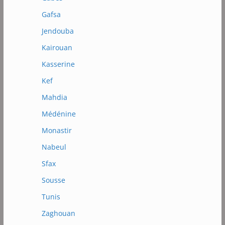
Gafsa
Jendouba
Kairouan
Kasserine
Kef
Mahdia
Médénine
Monastir
Nabeul
Sfax
Sousse
Tunis
Zaghouan