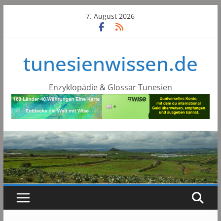
Skip
7. August 2026
to
content
tunesienwissen.de
Enzyklopädie & Glossar Tunesien