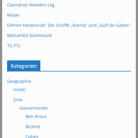
Operation Wooden Leg
Mlawi
Fähren Kerkennah: Die Schiffe „Ramla“ und „Golf de Gabes“
Mohamed Gammoudi
TS-ITU
Kategorien
Geographie
Inseln
Orte
Gouvernorate
Ben Arous
Bizerté
Gabès