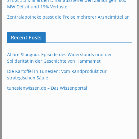
STEG: 3,5 Milliarden Dinar ausstehenden Zahlungen, 600
MW Defizit und 19% Verluste
Zentralapotheke passt die Preise mehrerer Arzneimittel an
Recent Posts
Affäre Slouguia: Episode des Widerstands und der
Solidarität in der Geschichte von Hammamet
Die Kartoffel in Tunesien: Vom Randprodukt zur
strategischen Säule
tunesienwissen.de – Das Wissenportal