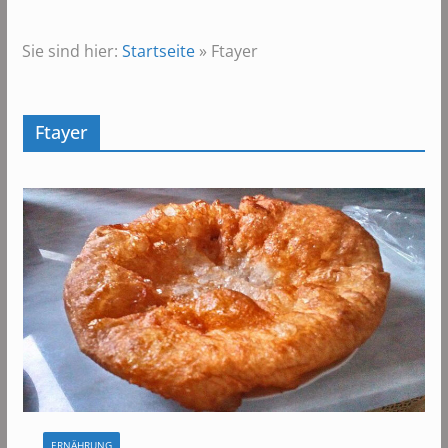
Sie sind hier:
Startseite
»
Ftayer
Ftayer
ERNÄHRUNG