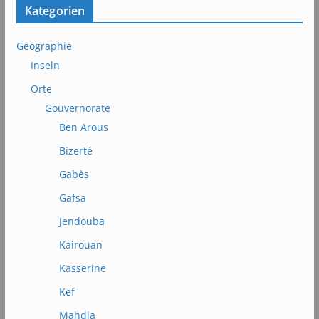
Kategorien
Geographie
Inseln
Orte
Gouvernorate
Ben Arous
Bizerté
Gabès
Gafsa
Jendouba
Kairouan
Kasserine
Kef
Mahdia