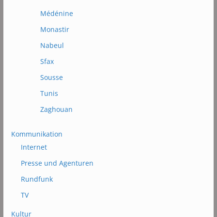
Médénine
Monastir
Nabeul
Sfax
Sousse
Tunis
Zaghouan
Kommunikation
Internet
Presse und Agenturen
Rundfunk
TV
Kultur