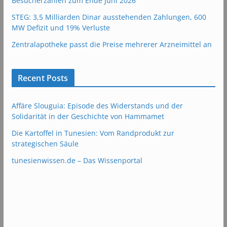
Besucherzahlen zum Ende Juni 2026
STEG: 3,5 Milliarden Dinar ausstehenden Zahlungen, 600
MW Defizit und 19% Verluste
Zentralapotheke passt die Preise mehrerer Arzneimittel an
Recent Posts
Affäre Slouguia: Episode des Widerstands und der
Solidarität in der Geschichte von Hammamet
Die Kartoffel in Tunesien: Vom Randprodukt zur
strategischen Säule
tunesienwissen.de – Das Wissenportal