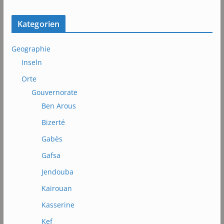
Kategorien
Geographie
Inseln
Orte
Gouvernorate
Ben Arous
Bizerté
Gabès
Gafsa
Jendouba
Kairouan
Kasserine
Kef