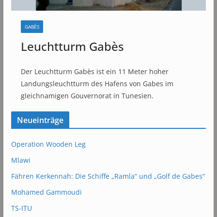
GABÈS
Leuchtturm Gabès
Der Leuchtturm Gabès ist ein 11 Meter hoher
Landungsleuchtturm des Hafens von Gabes im
gleichnamigen Gouvernorat in Tunesien.
Neueinträge
Operation Wooden Leg
Mlawi
Fähren Kerkennah: Die Schiffe „Ramla“ und „Golf de Gabes“
Mohamed Gammoudi
TS-ITU