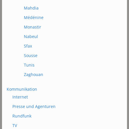
Mahdia
Médénine
Monastir
Nabeul
Sfax
Sousse
Tunis
Zaghouan
Kommunikation
Internet
Presse und Agenturen
Rundfunk
TV