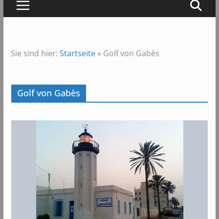
Sie sind hier:
Startseite
»
Golf von Gabès
Golf von Gabès