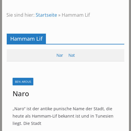
Sie sind hier:
Startseite
»
Hammam Lif
Hammam Lif
Nar
Nat
BEN AROUS
Naro
„Naro“ ist der antike punische Name der Stadt, die
heute als Hammam-Lif bekannt ist und in Tunesien
liegt. Die Stadt