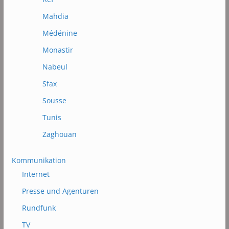
Mahdia
Médénine
Monastir
Nabeul
Sfax
Sousse
Tunis
Zaghouan
Kommunikation
Internet
Presse und Agenturen
Rundfunk
TV