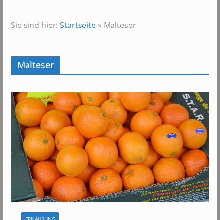
Sie sind hier:
Startseite
»
Malteser
Malteser
ERNÄHRUNG