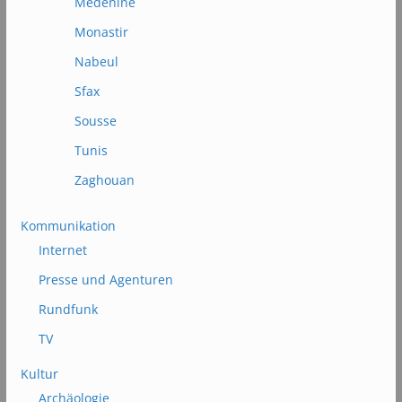
Médénine
Monastir
Nabeul
Sfax
Sousse
Tunis
Zaghouan
Kommunikation
Internet
Presse und Agenturen
Rundfunk
TV
Kultur
Archäologie