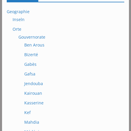
Geographie
Inseln
Orte
Gouvernorate
Ben Arous
Bizerté
Gabès
Gafsa
Jendouba
Kairouan
Kasserine
Kef
Mahdia