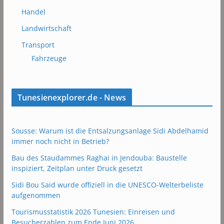
Handel
Landwirtschaft
Transport
Fahrzeuge
Tunesienexplorer.de - News
Sousse: Warum ist die Entsalzungsanlage Sidi Abdelhamid
immer noch nicht in Betrieb?
Bau des Staudammes Raghai in Jendouba: Baustelle
inspiziert, Zeitplan unter Druck gesetzt
Sidi Bou Said wurde offiziell in die UNESCO-Welterbeliste
aufgenommen
Tourismusstatistik 2026 Tunesien: Einreisen und
Besucherzahlen zum Ende Juni 2026