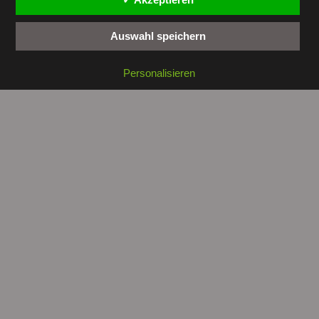
Auswahl speichern
Copyright © 2026 by
tunesienwissen.de
. All rights reserved.
Personalisieren