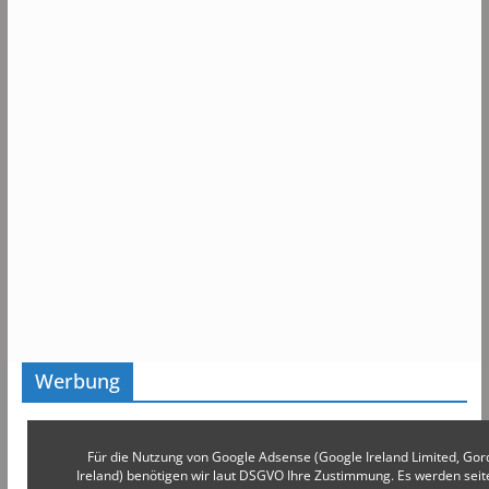
Werbung
Für die Nutzung von Google Adsense (Google Ireland Limited, Gor
Ireland) benötigen wir laut DSGVO Ihre Zustimmung. Es werden s