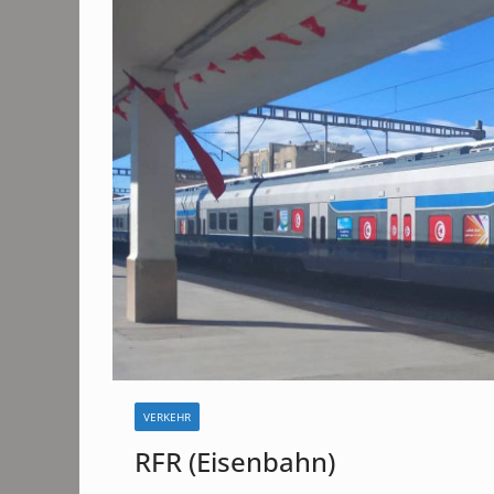
VERKEHR
RFR (Eisenbahn)