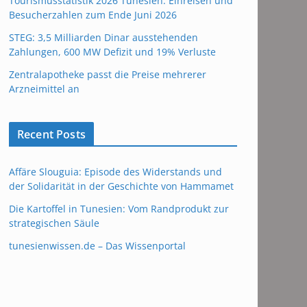
Tourismusstatistik 2026 Tunesien: Einreisen und
Besucherzahlen zum Ende Juni 2026
STEG: 3,5 Milliarden Dinar ausstehenden
Zahlungen, 600 MW Defizit und 19% Verluste
Zentralapotheke passt die Preise mehrerer
Arzneimittel an
Recent Posts
Affäre Slouguia: Episode des Widerstands und
der Solidarität in der Geschichte von Hammamet
Die Kartoffel in Tunesien: Vom Randprodukt zur
strategischen Säule
tunesienwissen.de – Das Wissenportal