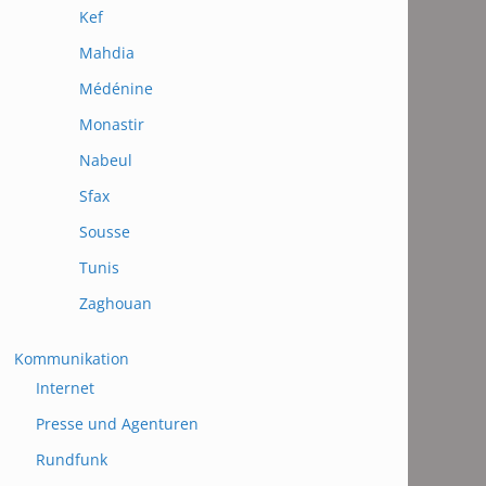
Kef
Mahdia
Médénine
Monastir
Nabeul
Sfax
Sousse
Tunis
Zaghouan
Kommunikation
Internet
Presse und Agenturen
Rundfunk