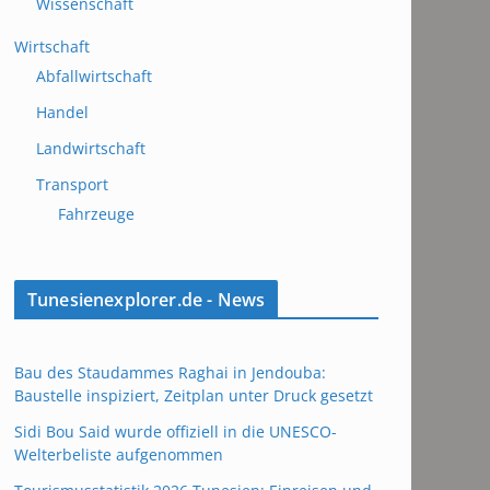
Wissenschaft
Wirtschaft
Abfallwirtschaft
Handel
Landwirtschaft
Transport
Fahrzeuge
Tunesienexplorer.de - News
Bau des Staudammes Raghai in Jendouba:
Baustelle inspiziert, Zeitplan unter Druck gesetzt
Sidi Bou Said wurde offiziell in die UNESCO-
Welterbeliste aufgenommen