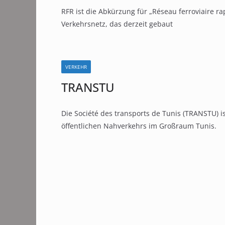
RFR ist die Abkürzung für „Réseau ferroviaire rap
Verkehrsnetz, das derzeit gebaut
VERKEHR
TRANSTU
Die Société des transports de Tunis (TRANSTU) i
öffentlichen Nahverkehrs im Großraum Tunis.