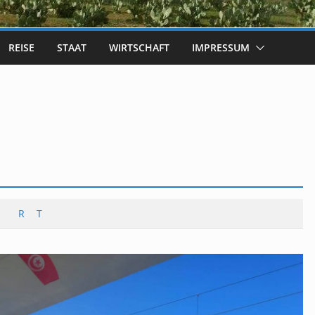
REISE
STAAT
WIRTSCHAFT
IMPRESSUM
R
T