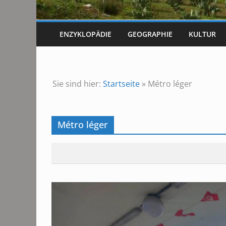
ENZYKLOPÄDIE
GEOGRAPHIE
KULTUR
Sie sind hier:
Startseite
»
Métro léger
Métro léger