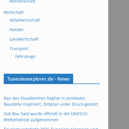
Wissenschaft
Wirtschaft
Abfallwirtschaft
Handel
Landwirtschaft
Transport
Fahrzeuge
Tunesienexplorer.de - News
Bau des Staudammes Raghai in Jendouba:
Baustelle inspiziert, Zeitplan unter Druck gesetzt
Sidi Bou Said wurde offiziell in die UNESCO-
Welterbeliste aufgenommen