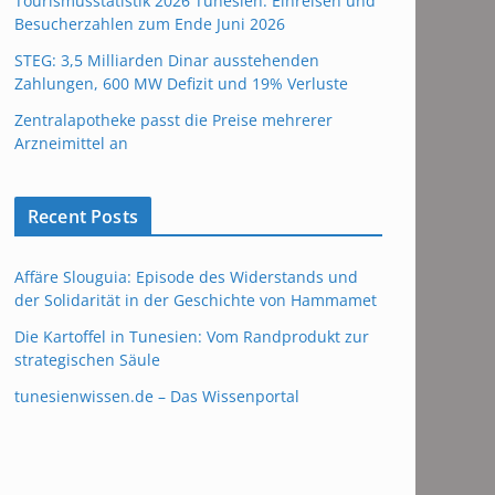
Tourismusstatistik 2026 Tunesien: Einreisen und
Besucherzahlen zum Ende Juni 2026
STEG: 3,5 Milliarden Dinar ausstehenden
Zahlungen, 600 MW Defizit und 19% Verluste
Zentralapotheke passt die Preise mehrerer
Arzneimittel an
Recent Posts
Affäre Slouguia: Episode des Widerstands und
der Solidarität in der Geschichte von Hammamet
Die Kartoffel in Tunesien: Vom Randprodukt zur
strategischen Säule
tunesienwissen.de – Das Wissenportal