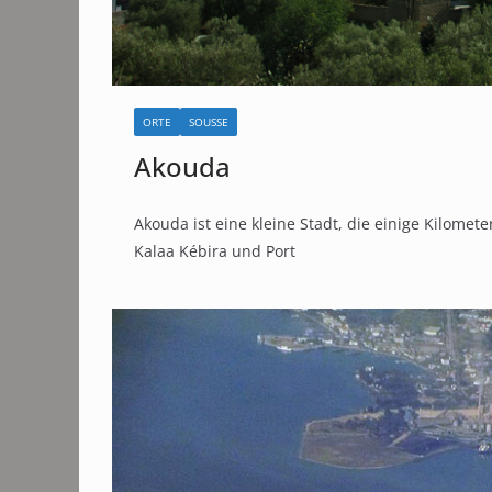
ORTE
SOUSSE
Akouda
Akouda ist eine kleine Stadt, die einige Kilom
Kalaa Kébira und Port