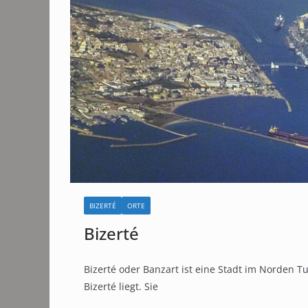
BIZERTÉ
ORTE
Bizerté
Bizerté oder Banzart ist eine Stadt im Norden 
Bizerté liegt. Sie