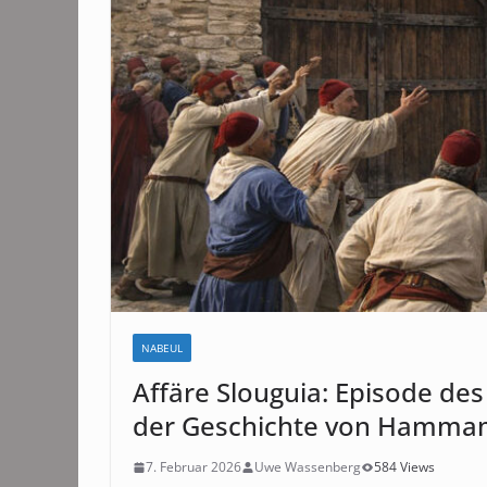
NABEUL
Affäre Slouguia: Episode des
der Geschichte von Hamma
7. Februar 2026
Uwe Wassenberg
584 Views