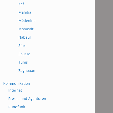
Kef
Mahdia
Médénine
Monastir
Nabeul
Sfax
Sousse
Tunis
Zaghouan
Kommunikation
Internet
Presse und Agenturen
Rundfunk