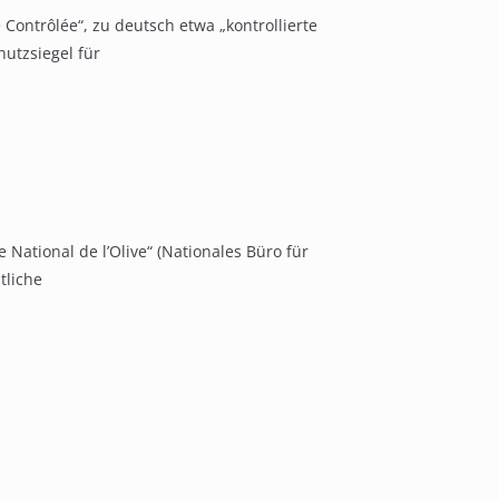
 Contrôlée“, zu deutsch etwa „kontrollierte
utzsiegel für
 National de l’Olive“ (Nationales Büro für
tliche