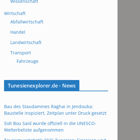
Wissenschaft
Wirtschaft
Abfallwirtschaft
Handel
Landwirtschaft
Transport
Fahrzeuge
Tunesienexplorer.de - News
Bau des Staudammes Raghai in Jendouba:
Baustelle inspiziert, Zeitplan unter Druck gesetzt
Sidi Bou Said wurde offiziell in die UNESCO-
Welterbeliste aufgenommen