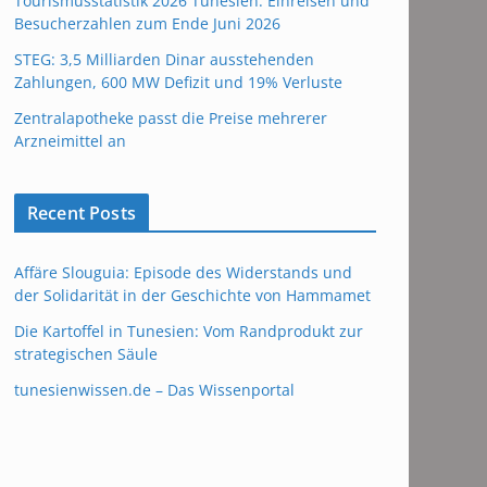
Tourismusstatistik 2026 Tunesien: Einreisen und
Besucherzahlen zum Ende Juni 2026
STEG: 3,5 Milliarden Dinar ausstehenden
Zahlungen, 600 MW Defizit und 19% Verluste
Zentralapotheke passt die Preise mehrerer
Arzneimittel an
Recent Posts
Affäre Slouguia: Episode des Widerstands und
der Solidarität in der Geschichte von Hammamet
Die Kartoffel in Tunesien: Vom Randprodukt zur
strategischen Säule
tunesienwissen.de – Das Wissenportal