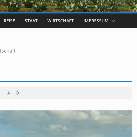
REISE
STAAT
WIRTSCHAFT
IMPRESSUM
tschaft
A
O