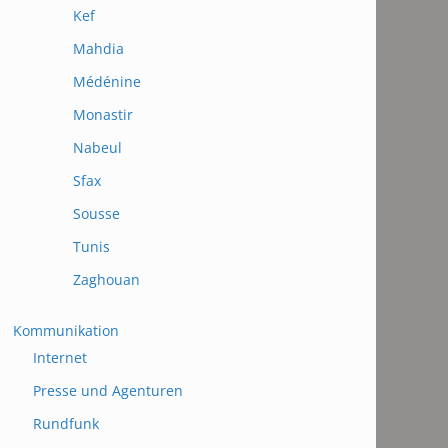
Kef
Mahdia
Médénine
Monastir
Nabeul
Sfax
Sousse
Tunis
Zaghouan
Kommunikation
Internet
Presse und Agenturen
Rundfunk