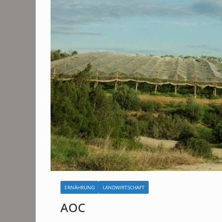
ERNÄHRUNG
LANDWIRTSCHAFT
AOC