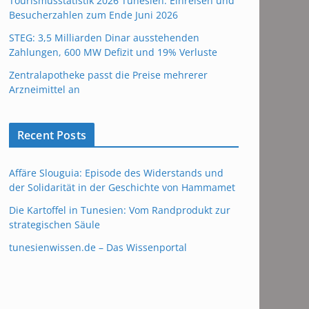
Tourismusstatistik 2026 Tunesien: Einreisen und
Besucherzahlen zum Ende Juni 2026
STEG: 3,5 Milliarden Dinar ausstehenden
Zahlungen, 600 MW Defizit und 19% Verluste
Zentralapotheke passt die Preise mehrerer
Arzneimittel an
Recent Posts
Affäre Slouguia: Episode des Widerstands und
der Solidarität in der Geschichte von Hammamet
Die Kartoffel in Tunesien: Vom Randprodukt zur
strategischen Säule
tunesienwissen.de – Das Wissenportal