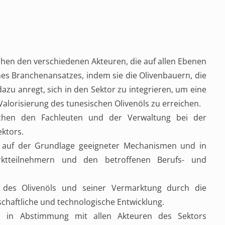
hen den verschiedenen Akteuren, die auf allen Ebenen
nes Branchenansatzes, indem sie die Olivenbauern, die
dazu anregt, sich in den Sektor zu integrieren, um eine
alorisierung des tunesischen Olivenöls zu erreichen.
chen den Fachleuten und der Verwaltung bei der
ektors.
g auf der Grundlage geeigneter Mechanismen und in
ktteilnehmern und den betroffenen Berufs- und
t des Olivenöls und seiner Vermarktung durch die
nschaftliche und technologische Entwicklung.
ts in Abstimmung mit allen Akteuren des Sektors