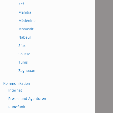
Kef
Mahdia
Médénine
Monastir
Nabeul
Sfax
Sousse
Tunis
Zaghouan
Kommunikation
Internet
Presse und Agenturen
Rundfunk