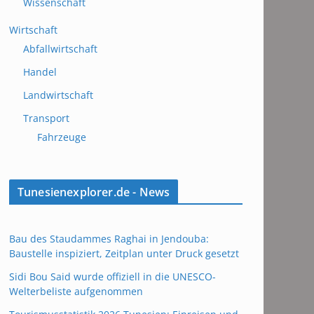
Wissenschaft
Wirtschaft
Abfallwirtschaft
Handel
Landwirtschaft
Transport
Fahrzeuge
Tunesienexplorer.de - News
Bau des Staudammes Raghai in Jendouba:
Baustelle inspiziert, Zeitplan unter Druck gesetzt
Sidi Bou Said wurde offiziell in die UNESCO-
Welterbeliste aufgenommen