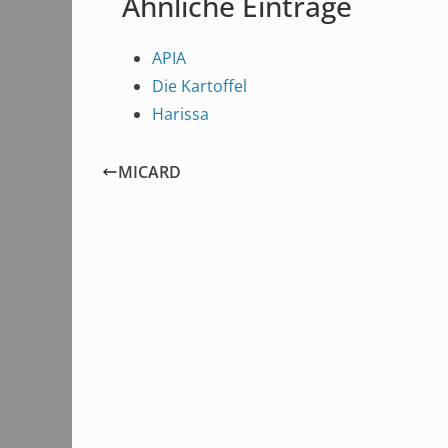
Ähnliche Einträge
APIA
Die Kartoffel
Harissa
MICARD