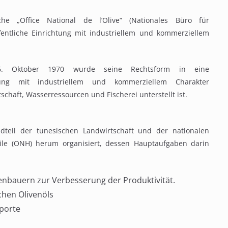
e „Office National de l’Olive“ (Nationales Büro für
fentliche Einrichtung mit industriellem und kommerziellem
6. Oktober 1970 wurde seine Rechtsform in eine
htung mit industriellem und kommerziellem Charakter
chaft, Wasserressourcen und Fischerei unterstellt ist.
ndteil der tunesischen Landwirtschaft und der nationalen
Huile (ONH) herum organisiert, dessen Hauptaufgaben darin
nbauern zur Verbesserung der Produktivität.
chen Olivenöls
porte