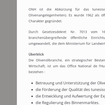
ONH ist die Abkürzung für das tunesisch
Olivenangelegenheiten). Es wurde 1962 als öf
Charakter gegründet.
Durch Gesetzesdekret Nr. 7013 vom 1
branchenübergreifende öffentliche Einric
umgewandelt, die dem Ministerium für Landwirts
Überblick
Die Olivenölbranche, ein strategischer Besta
Wirtschaft, ist um das Office National de l’
bestehen :
Betreuung und Unterstützung der Olive
die Förderung der Qualität des tunesis
die Entwicklung und Aufwertung der Ex
die Regulierung des Binnenmarktes.