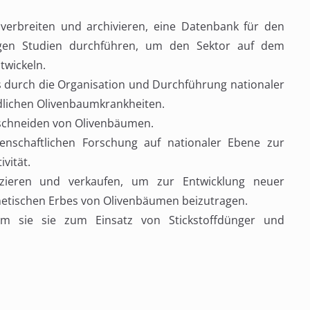
verbreiten und archivieren, eine Datenbank für den
igen Studien durchführen, um den Sektor auf dem
twickeln.
 durch die Organisation und Durchführung nationaler
lichen Olivenbaumkrankheiten.
eschneiden von Olivenbäumen.
nschaftlichen Forschung auf nationaler Ebene zur
vität.
uzieren und verkaufen, um zur Entwicklung neuer
netischen Erbes von Olivenbäumen beizutragen.
em sie sie zum Einsatz von Stickstoffdünger und