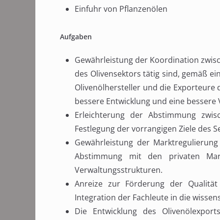
Einfuhr von Pflanzenölen
Aufgaben
Gewährleistung der Koordination zwisc
des Olivensektors tätig sind, gemäß ei
Olivenölhersteller und die Exporteure 
bessere Entwicklung und eine bessere V
Erleichterung der Abstimmung zwis
Festlegung der vorrangigen Ziele des S
Gewährleistung der Marktregulierun
Abstimmung mit den privaten Mar
Verwaltungsstrukturen.
Anreize zur Förderung der Qualitä
Integration der Fachleute in die wisse
Die Entwicklung des Olivenölexpor