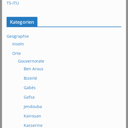
TS-ITU
Kategorien
Geographie
Inseln
Orte
Gouvernorate
Ben Arous
Bizerté
Gabès
Gafsa
Jendouba
Kairouan
Kasserine