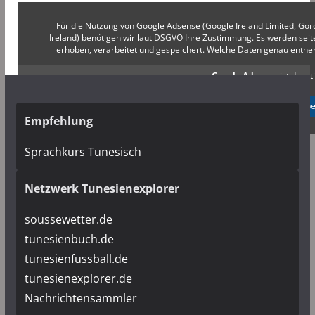
Für die Nutzung von Google Adsense (Google Ireland Limited, Gor
Ireland) benötigen wir laut DSGVO Ihre Zustimmung. Es werden s
erhoben, verarbeitet und gespeichert. Welche Daten genau entn
Google Adsense
ist deakti
✓ Erlauben
Datenschutzb
Empfehlung
Sprachkurs Tunesisch
Netzwerk Tunesienexplorer
soussewetter.de
tunesienbuch.de
tunesienfussball.de
tunesienexplorer.de
Nachrichtensammler