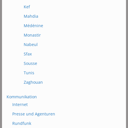
Kef
Mahdia
Médénine
Monastir
Nabeul
Sfax
Sousse
Tunis
Zaghouan
Kommunikation
Internet
Presse und Agenturen
Rundfunk