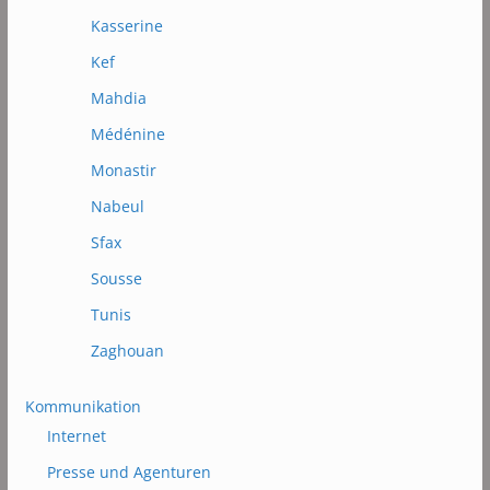
Kasserine
Kef
Mahdia
Médénine
Monastir
Nabeul
Sfax
Sousse
Tunis
Zaghouan
Kommunikation
Internet
Presse und Agenturen