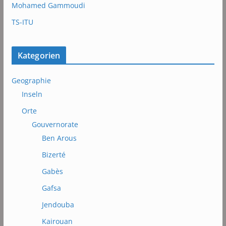
Mohamed Gammoudi
TS-ITU
Kategorien
Geographie
Inseln
Orte
Gouvernorate
Ben Arous
Bizerté
Gabès
Gafsa
Jendouba
Kairouan